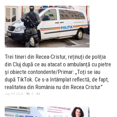
Trei tineri din Recea-Cristur, reținuți de poliția
din Cluj după ce au atacat o ambulanță cu pietre
și obiecte contondente/Primar: „Toți se iau
după TikTok. Ce s-a întâmplat reflectă, de fapt,
realitatea din România nu din Recea Cristur”
aug. 09, 2026
0