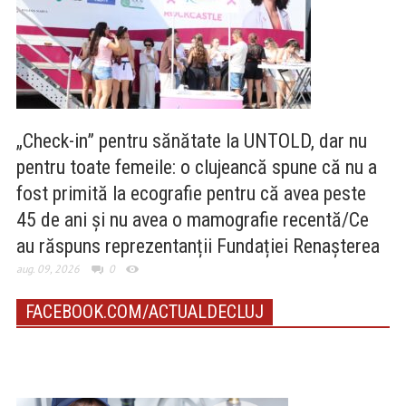
„Check-in” pentru sănătate la UNTOLD, dar nu
pentru toate femeile: o clujeancă spune că nu a
fost primită la ecografie pentru că avea peste
45 de ani și nu avea o mamografie recentă/Ce
au răspuns reprezentanții Fundației Renașterea
aug. 09, 2026
0
FACEBOOK.COM/ACTUALDECLUJ