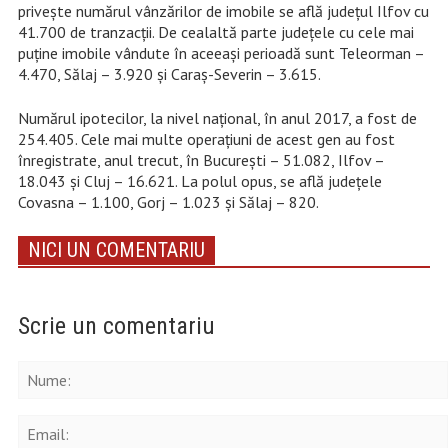
privește numărul vânzărilor de imobile se află județul Ilfov cu
41.700 de tranzacții. De cealaltă parte județele cu cele mai
puține imobile vândute în aceeași perioadă sunt Teleorman –
4.470, Sălaj – 3.920 și Caraș-Severin – 3.615.
Numărul ipotecilor, la nivel național, în anul 2017, a fost de
254.405. Cele mai multe operațiuni de acest gen au fost
înregistrate, anul trecut, în București – 51.082, Ilfov –
18.043 și Cluj – 16.621. La polul opus, se află județele
Covasna – 1.100, Gorj – 1.023 și Sălaj – 820.
NICI UN COMENTARIU
Scrie un comentariu