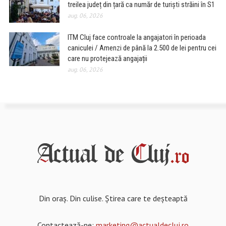
treilea județ din țară ca număr de turiști străini în S1
aug. 06, 2026
ITM Cluj face controale la angajatori în perioada
caniculei / Amenzi de până la 2.500 de lei pentru cei
care nu protejează angajații
aug. 06, 2026
Din oraș. Din culise. Știrea care te deșteaptă
Contactează-ne:
marketing@actualdecluj.ro