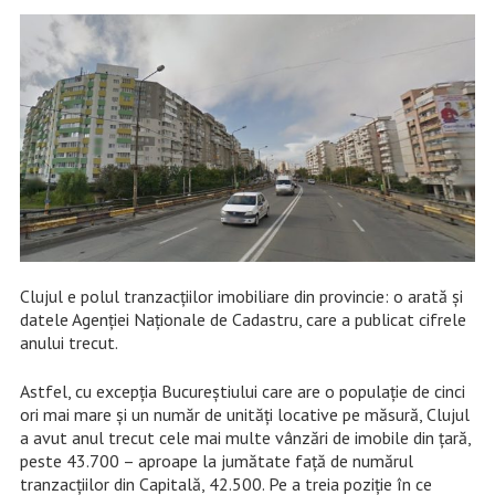
Clujul e polul tranzacțiilor imobiliare din provincie: o arată și
datele Agenției Naționale de Cadastru, care a publicat cifrele
anului trecut.
Astfel, cu excepția Bucureștiului care are o populație de cinci
ori mai mare și un număr de unități locative pe măsură, Clujul
a avut anul trecut cele mai multe vânzări de imobile din țară,
peste 43.700 – aproape la jumătate față de numărul
tranzacțiilor din Capitală, 42.500. Pe a treia poziție în ce