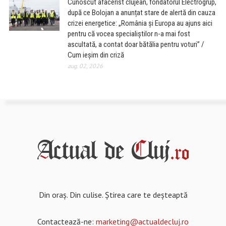
Cunoscut afacerist clujean, fondatorul Electrogrup,
după ce Bolojan a anunțat stare de alertă din cauza
crizei energetice: „România și Europa au ajuns aici
pentru că vocea specialiștilor n-a mai fost
ascultată, a contat doar bătălia pentru voturi” /
Cum ieșim din criză
aug. 02, 2026
Din oraș. Din culise. Știrea care te deșteaptă
Contactează-ne:
marketing@actualdecluj.ro