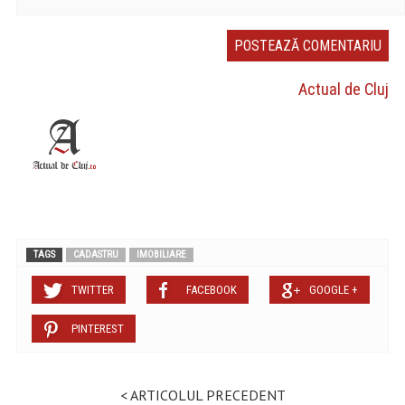
Actual de Cluj
TAGS
CADASTRU
IMOBILIARE
TWITTER
FACEBOOK
GOOGLE +
PINTEREST
< ARTICOLUL PRECEDENT