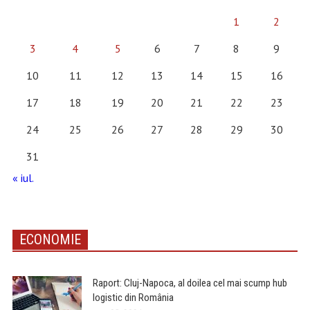
1
2
3
4
5
6
7
8
9
10
11
12
13
14
15
16
17
18
19
20
21
22
23
24
25
26
27
28
29
30
31
« iul.
ECONOMIE
Raport: Cluj-Napoca, al doilea cel mai scump hub
logistic din România