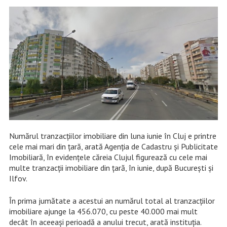
Numărul tranzacțiilor imobiliare din luna iunie în Cluj e printre
cele mai mari din țară, arată Agenția de Cadastru și Publicitate
Imobiliară, în evidențele căreia Clujul figurează cu cele mai
multe tranzacții imobiliare din țară, în iunie, după București și
Ilfov.
În prima jumătate a acestui an numărul total al tranzacțiilor
imobiliare ajunge la 456.070, cu peste 40.000 mai mult
decât în aceeași perioadă a anului trecut, arată instituția.