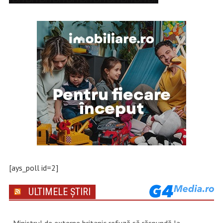
[ays_poll id=2]
ULTIMELE ȘTIRI
Ministrul de externe britanic refuză să răspundă la