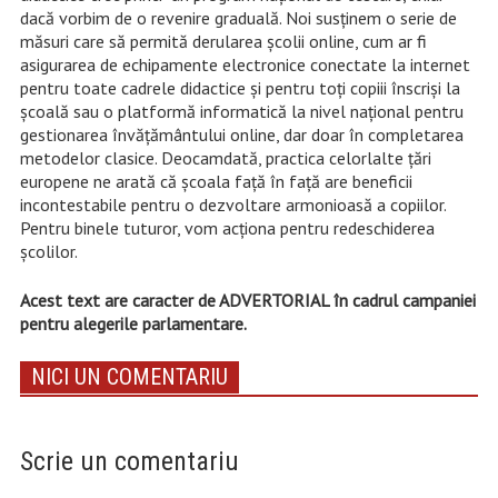
dacă vorbim de o revenire graduală. Noi susținem o serie de
măsuri care să permită derularea școlii online, cum ar fi
asigurarea de e
chipamente electronice conectate la internet
pentru toate cadrele didactice și pentru toți copiii înscriși la
școală sau o platformă informatică la nivel național pentru
gestionarea învățământului online, dar doar în completarea
metodelor clasice. Deocamdată, practica celorlalte țări
europene ne arată că școala față în față are beneficii
incontestabile pentru o dezvoltare armonioasă a copiilor.
Pentru binele tuturor, vom acționa pentru redeschiderea
școlilor.
Acest text are caracter de ADVERTORIAL în cadrul campaniei
pentru alegerile parlamentare.
NICI UN COMENTARIU
Scrie un comentariu