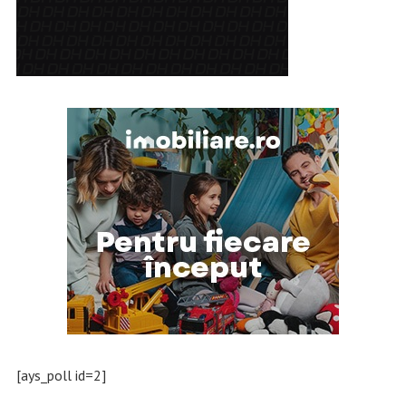
[ays_poll id=2]