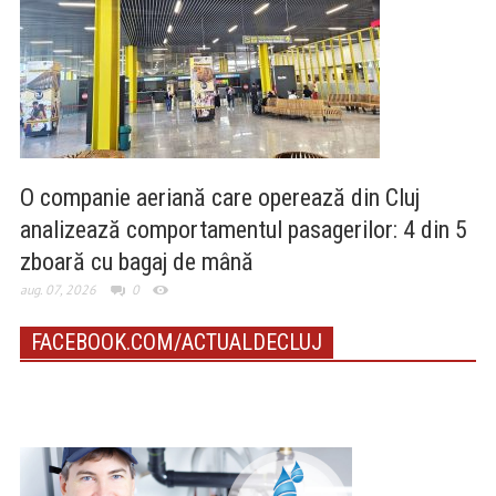
O companie aeriană care operează din Cluj
analizează comportamentul pasagerilor: 4 din 5
zboară cu bagaj de mână
aug. 07, 2026
0
FACEBOOK.COM/ACTUALDECLUJ