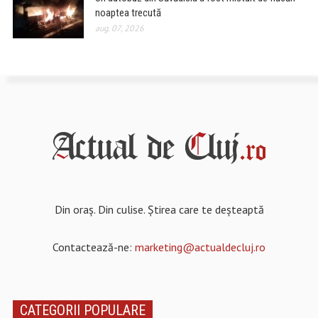
noaptea trecută
aug. 07, 2026
Din oraș. Din culise. Știrea care te deșteaptă
Contactează-ne:
marketing@actualdecluj.ro
CATEGORII POPULARE