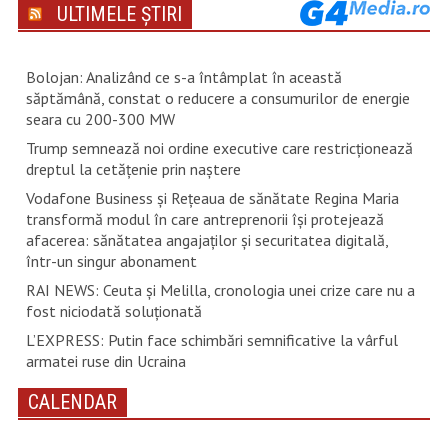
ULTIMELE ȘTIRI
Bolojan: Analizând ce s-a întâmplat în această
săptămână, constat o reducere a consumurilor de energie
seara cu 200-300 MW
Trump semnează noi ordine executive care restricţionează
dreptul la cetăţenie prin naştere
Vodafone Business și Rețeaua de sănătate Regina Maria
transformă modul în care antreprenorii își protejează
afacerea: sănătatea angajaților și securitatea digitală,
într-un singur abonament
RAI NEWS: Ceuta și Melilla, cronologia unei crize care nu a
fost niciodată soluționată
L’EXPRESS: Putin face schimbări semnificative la vârful
armatei ruse din Ucraina
CALENDAR