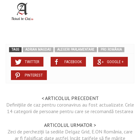
TAGS
ADRIAN MAGDAS
ALEGERI PARLAMENTARE
PRO ROMÂNIA
TWITTER
FACEBOOK
GOOGLE +
PINTEREST
< ARTICOLUL PRECEDENT
Definiţiile de caz pentru coronavirus au fost actualizate. Cele
14 categorii de persoane pentru care se recomandă testarea
ARTICOLUL URMATOR >
Zeci de percheziții la sediile Delgaz Grid, E.ON România, care
ar fi falsificat date astfel încât tarifele să fie mărite