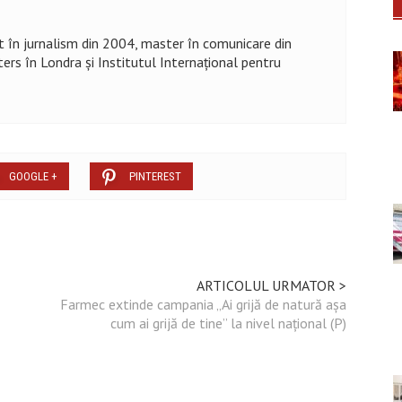
at în jurnalism din 2004, master în comunicare din
ters în Londra și Institutul Internațional pentru
GOOGLE +
PINTEREST
ARTICOLUL URMATOR >
Farmec extinde campania „Ai grijă de natură așa
cum ai grijă de tine” la nivel național (P)