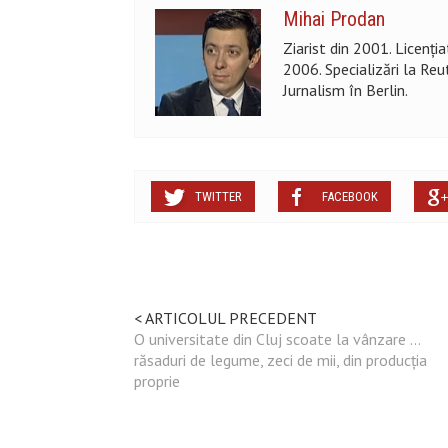
Mihai Prodan
Ziarist din 2001. Licenți
2006. Specializări la Reu
Jurnalism în Berlin.
TWITTER
FACEBOOK
< ARTICOLUL PRECEDENT
O universitate din Cluj scoate la vânzare …
răsaduri de legume, zeci de mii, din producția
proprie