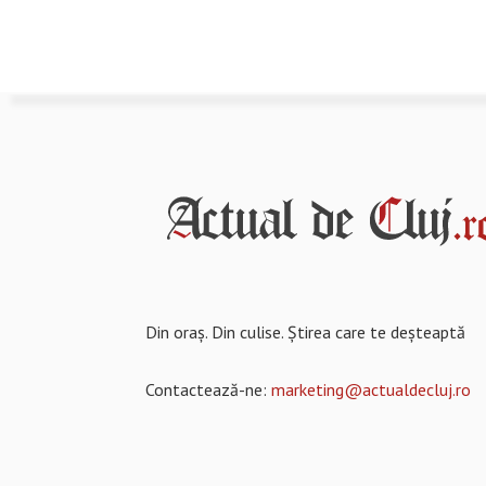
Din oraș. Din culise. Știrea care te deșteaptă
Contactează-ne:
marketing@actualdecluj.ro