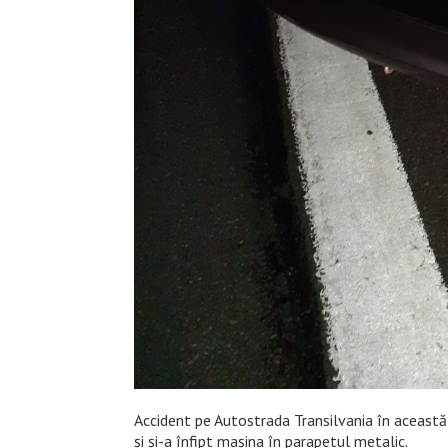
Accident pe Autostrada Transilvania în această 
și și-a înfipt mașina în parapetul metalic.