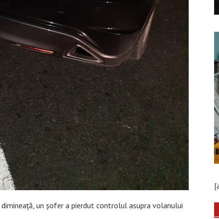
[
dimineață, un șofer a pierdut controlul asupra volanului