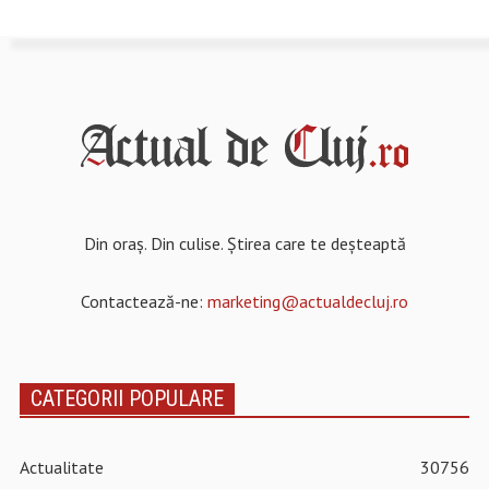
Din oraș. Din culise. Știrea care te deșteaptă
Contactează-ne:
marketing@actualdecluj.ro
CATEGORII POPULARE
Actualitate
30756