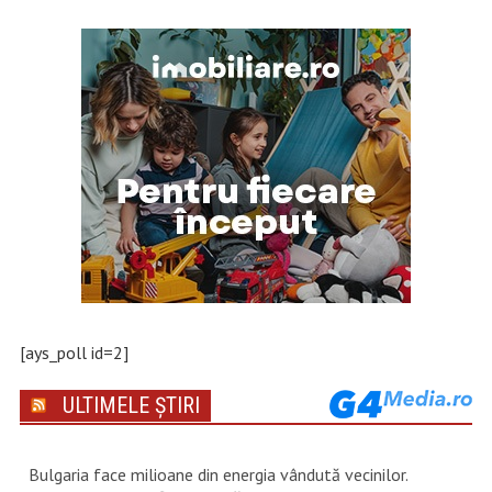
[ays_poll id=2]
ULTIMELE ȘTIRI
Bulgaria face milioane din energia vândută vecinilor.