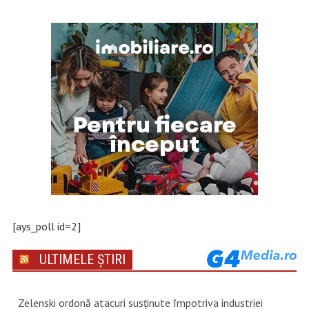
[ays_poll id=2]
ULTIMELE ȘTIRI
Zelenski ordonă atacuri susţinute împotriva industriei