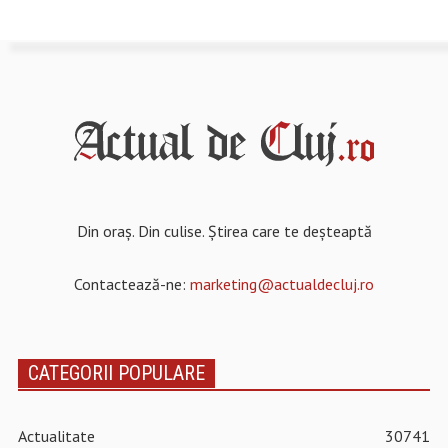
Din oraș. Din culise. Știrea care te deșteaptă
Contactează-ne:
marketing@actualdecluj.ro
CATEGORII POPULARE
Actualitate
30741