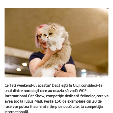
Ce faci weekend-ul acesta? Dacă ești în Cluj, consideră-te
unul dintre norocoșii care au ocazia să vadă WCF
International Cat Show, competiție dedicată felinelor, care va
avea loc la Iulius Mall. Peste 130 de exemplare din 20 de
rase vor putea fi admirate timp de două zile, la competiția
internațională.