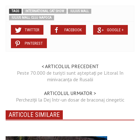
TAGS
INTERNATIONAL CAT SHOW
IULIUS MALL
IULIUS MALL CLUJ NAPOCA
TWITTER
FACEBOOK
GOOGLE +
PINTEREST
< ARTICOLUL PRECEDENT
Peste 70.000 de turişti sunt aşteptaţi pe Litoral în
minivacanţa de Rusalii
ARTICOLUL URMATOR >
Percheziții la Dej într-un dosar de braconaj cinegetic
ARTICOLE SIMILARE