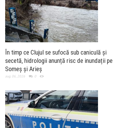
În timp ce Clujul se sufocă sub caniculă și
secetă, hidrologii anunță risc de inundații pe
Someș și Arieș
aug. 06, 2026
0