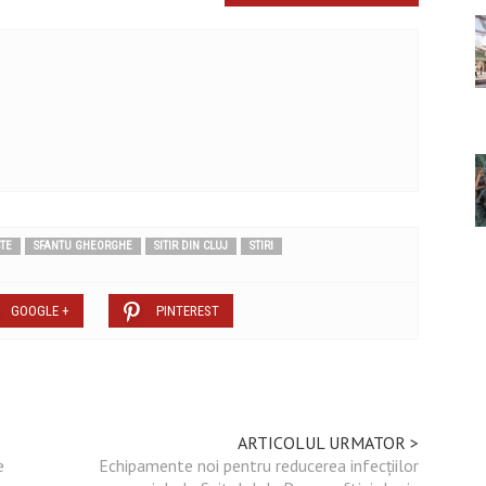
TE
SFANTU GHEORGHE
SITIR DIN CLUJ
STIRI
GOOGLE +
PINTEREST
ARTICOLUL URMATOR >
e
Echipamente noi pentru reducerea infecțiilor