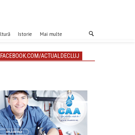
ltură
Istorie
Mai multe
FACEBOOK.COM/ACTUALDECLUJ