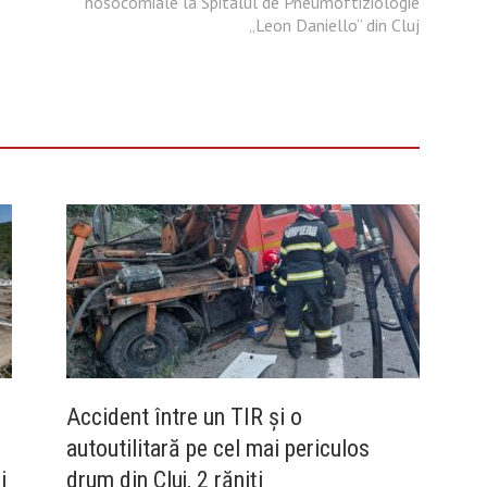
nosocomiale la Spitalul de Pneumoftiziologie
„Leon Daniello” din Cluj
Accident între un TIR și o
autoutilitară pe cel mai periculos
i
drum din Cluj, 2 răniți