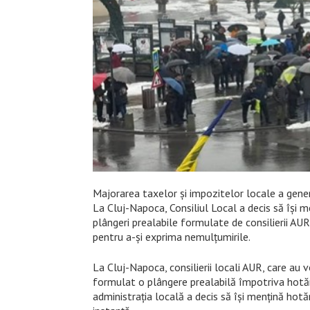
Majorarea taxelor și impozitelor locale a genera
La Cluj-Napoca, Consiliul Local a decis să își me
plângeri prealabile formulate de consilierii AUR,
pentru a-și exprima nemulțumirile.
La Cluj-Napoca, consilierii locali AUR, care au 
formulat o plângere prealabilă împotriva hotărâr
administrația locală a decis să își mențină hotă