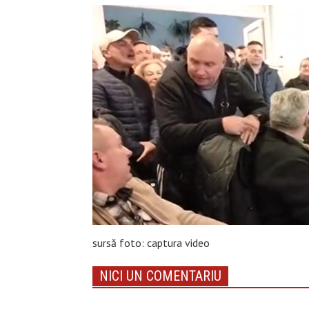
sursă foto: captura video
NICI UN COMENTARIU