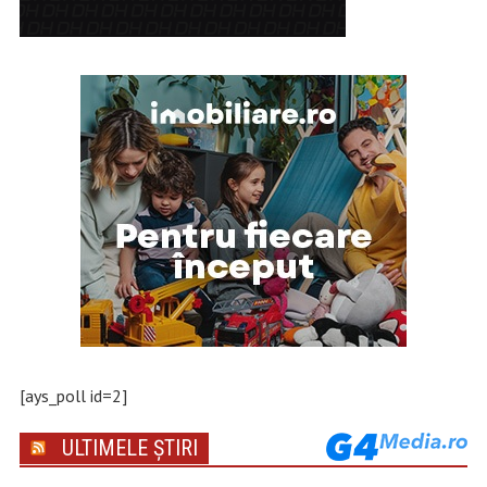
[ays_poll id=2]
ULTIMELE ȘTIRI