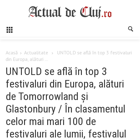
Acasă
Actualitate
UNTOLD se află în top 3 festivaluri
din Europa, alături ...
UNTOLD se află în top 3
festivaluri din Europa, alături
de Tomorrowland și
Glastonbury / În clasamentul
celor mai mari 100 de
festivaluri ale lumii, festivalul