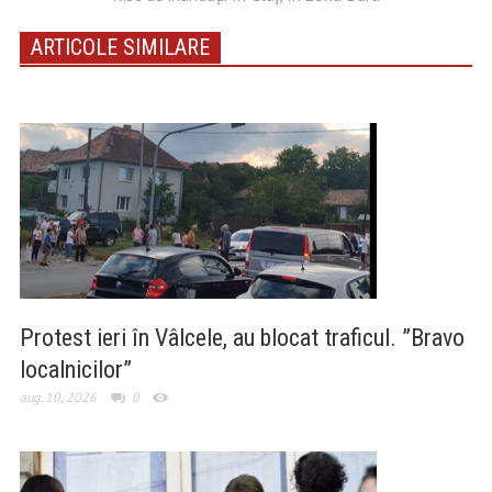
ARTICOLE SIMILARE
Protest ieri în Vâlcele, au blocat traficul. ”Bravo
localnicilor”
aug. 10, 2026
0