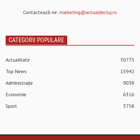
Contactează-ne:
marketing@actualdecluj.ro
CATEGORII POPULARE
Actualitate
30775
Top News
15942
Administrație
9038
Economie
6316
Sport
3758