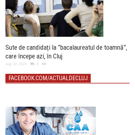
Sute de candidați la ”bacalaureatul de toamnă”,
care începe azi, în Cluj
aug. 10, 2026
0
FACEBOOK.COM/ACTUALDECLUJ