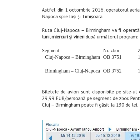
Astfel, din 1 octombrie 2016, operatorul aeria
Napoca spre Iaşi şi Timişoara.
Ruta Cluj-Napoca – Birmingham va fi operată 
luni, miercuri și vineri
după următorul program:
Segment
Nr. zbor
Z
Cluj-Napoca – Birmingham
OB 3751
1
Birmingham – Cluj-Napoca
OB 3752
1
Biletele de avion sunt disponibile pe site-ul
29,99 EUR/persoană pe segment de zbor. Pentru 
Cluj – Birmingham poate fi găsit la 130 de lei.