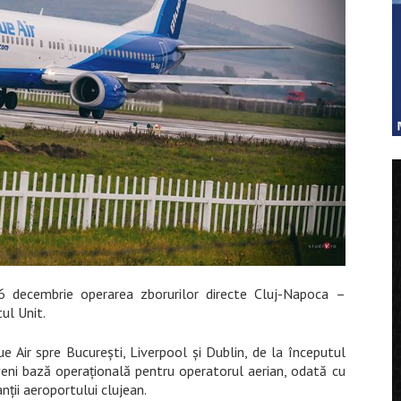
6 decembrie operarea zborurilor directe Cluj-Napoca –
ul Unit.
e Air spre București, Liverpool și Dublin, de la începutul
eveni bază operațională pentru operatorul aerian, odată cu
ții aeroportului clujean.