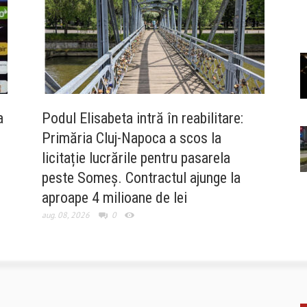
a
Podul Elisabeta intră în reabilitare:
Primăria Cluj-Napoca a scos la
licitație lucrările pentru pasarela
peste Someș. Contractul ajunge la
aproape 4 milioane de lei
aug. 08, 2026
0