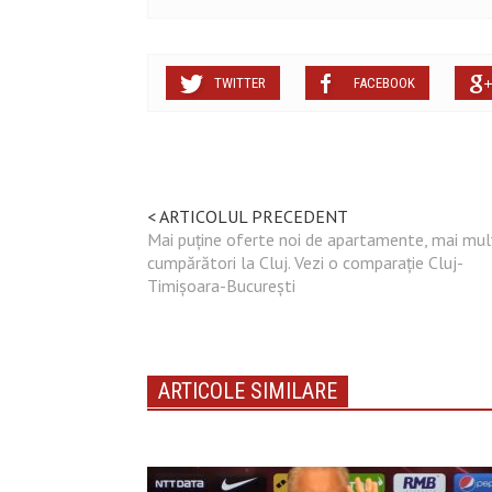
TWITTER
FACEBOOK
< ARTICOLUL PRECEDENT
Mai puține oferte noi de apartamente, mai mulț
cumpărători la Cluj. Vezi o comparație Cluj-
Timișoara-București
ARTICOLE SIMILARE