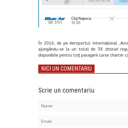
În 2016, de pe Aeroportul Internaţional „Avra
ajungându-se la un total de 38 zboruri regu
disponibile pentru toți pasagerii curse charter c
NICI UN COMENTARIU
Scrie un comentariu