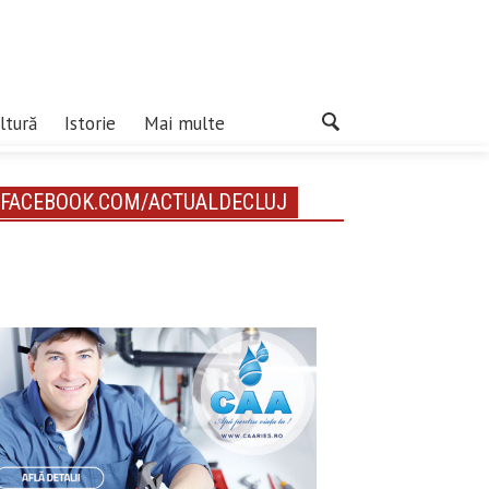
ltură
Istorie
Mai multe
FACEBOOK.COM/ACTUALDECLUJ