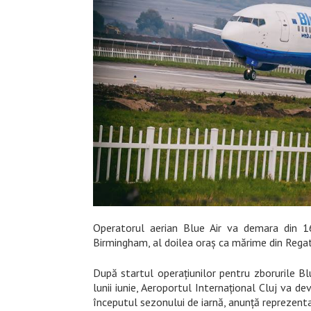
Operatorul aerian Blue Air va demara din 1
Birmingham, al doilea oraș ca mărime din Regat
După startul operațiunilor pentru zborurile Blu
lunii iunie, Aeroportul Internațional Cluj va d
începutul sezonului de iarnă, anunță reprezentan