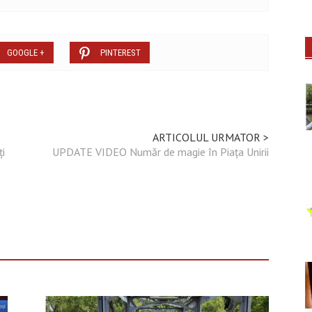
GOOGLE +
PINTEREST
ARTICOLUL URMATOR >
i
UPDATE VIDEO Număr de magie în Piața Unirii