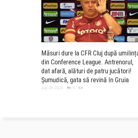
Măsuri dure la CFR Cluj după umilinț
din Conference League. Antrenorul,
dat afară, alături de patru jucători!
Șumudică, gata să revină în Gruia
aug. 08, 2026
0