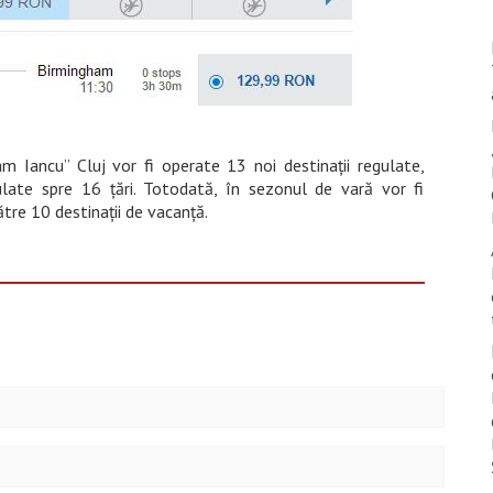
m Iancu” Cluj vor fi operate 13 noi destinaţii regulate,
late spre 16 țări. Totodată, în sezonul de vară vor fi
ătre 10 destinaţii de vacanţă.