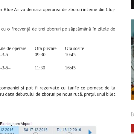
n Blue Air va demara operarea de zboruri interne din Cluj-
cu o frecvență de trei zboruri pe săptămână în zilele de
ile de operare
Oră plecare
Oră sosire
-3-5–
09:30
10:45
-3-5–
11:30
16:45
 companiei și pot fi rezervate cu tarife ce pornesc de la
data debutului de zboruri pe noua rută, prețul unui bilet
[