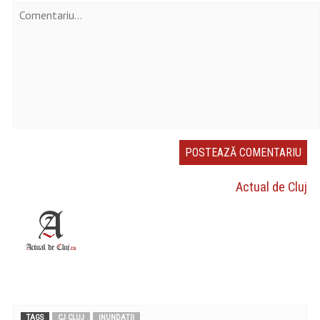
Actual de Cluj
TAGS
CJ CLUJ
INUNDAȚII