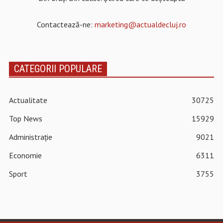
Contactează-ne:
marketing@actualdecluj.ro
CATEGORII POPULARE
Actualitate
30725
Top News
15929
Administrație
9021
Economie
6311
Sport
3755