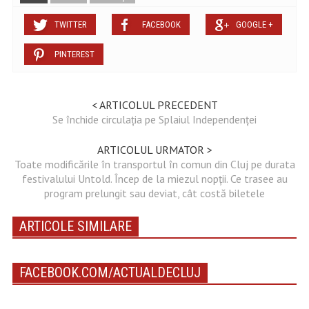
TWITTER
FACEBOOK
GOOGLE +
PINTEREST
< ARTICOLUL PRECEDENT
Se închide circulația pe Splaiul Independenței
ARTICOLUL URMATOR >
Toate modificările în transportul în comun din Cluj pe durata
festivalului Untold. Încep de la miezul nopții. Ce trasee au
program prelungit sau deviat, cât costă biletele
ARTICOLE SIMILARE
FACEBOOK.COM/ACTUALDECLUJ