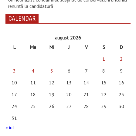
renunţă la candidatură
CALENDAR
august 2026
L
Ma
Mi
J
V
S
D
1
2
3
4
5
6
7
8
9
10
11
12
13
14
15
16
17
18
19
20
21
22
23
24
25
26
27
28
29
30
31
« iul.