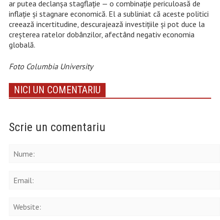
ar putea declanșa stagflație — o combinație periculoasă de
inflație și stagnare economică. El a subliniat că aceste politici
creează incertitudine, descurajează investițiile și pot duce la
creșterea ratelor dobânzilor, afectând negativ economia
globală. ​
Foto Columbia University
NICI UN COMENTARIU
Scrie un comentariu