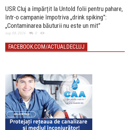
USR Cluj a împărțit la Untold folii pentru pahare,
într-o campanie împotriva „drink spiking”:
„Contaminarea băuturii nu este un mit”
aug. 08, 2026
0
FACEBOOK.COM/ACTUALDECLUJ