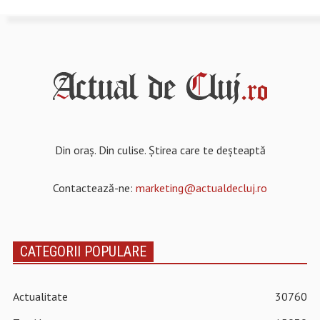
Din oraș. Din culise. Știrea care te deșteaptă
Contactează-ne:
marketing@actualdecluj.ro
CATEGORII POPULARE
Actualitate
30760