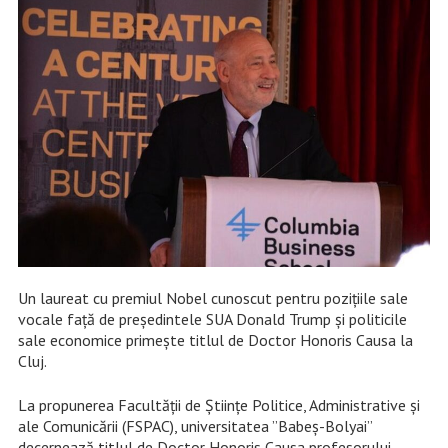
Un laureat cu premiul Nobel cunoscut pentru pozițiile sale
vocale față de președintele SUA Donald Trump și politicile
sale economice primește titlul de Doctor Honoris Causa la
Cluj.
La propunerea Facultății de Științe Politice, Administrative și
ale Comunicării (FSPAC), universitatea ”Babeș-Bolyai”
decernează titlul de Doctor Honoris Causa profesorului