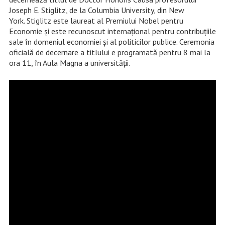
Joseph E. Stiglitz, de la Columbia University, din New
York. Stiglitz este laureat al Premiului Nobel pentru
Economie și este recunoscut internațional pentru contribuțiile
sale în domeniul economiei și al politicilor publice. Ceremonia
oficială de decernare a titlului e programată pentru 8 mai la
ora 11, în Aula Magna a universității.