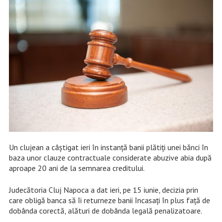
Un clujean a câștigat ieri în instanță banii plătiți unei bănci în
baza unor clauze contractuale considerate abuzive abia după
aproape 20 ani de la semnarea creditului.
Judecătoria Cluj Napoca a dat ieri, pe 15 iunie, decizia prin
care obligă banca să îi returneze banii încasați în plus față de
dobânda corectă, alături de dobânda legală penalizatoare.