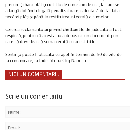
precum și banii plătiți cu titlu de comision de risc, la care se
adaugă dobânda legală penalizatoare, calculată de la data
fiecărei plăți și până la restituirea integrală a sumelor.
Cererea reclamantului privind cheltuielile de judecată a fost
respinsă, pentru că acesta nu a depus niciun document prin
care să dovedească suma cerută cu acest titlu.
Sentința poate fi atacată cu apel în termen de 30 de zile de
la comunicare, la Judecătoria Cluj Napoca.
NICI UN COMENTARIU
Scrie un comentariu