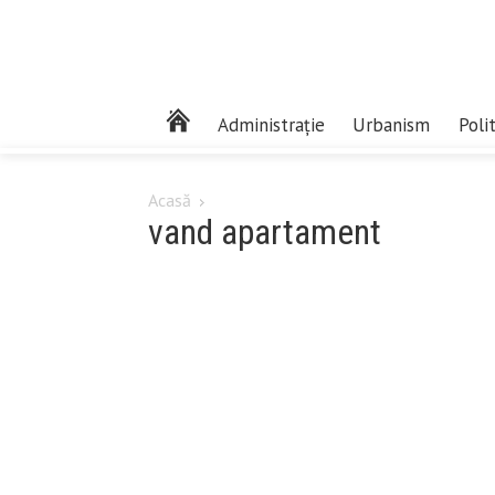
Administrație
Urbanism
Poli
Acasă
vand apartament