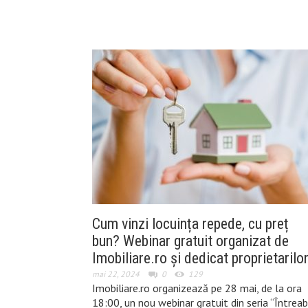
Cum vinzi locuința repede, cu preț
bun? Webinar gratuit organizat de
Imobiliare.ro și dedicat proprietarilo
mai 22, 2024
0
129
Imobiliare.ro organizează pe 28 mai, de la ora
18:00, un nou webinar gratuit din seria “Întrea