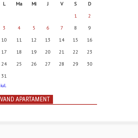
L
Ma
Mi
J
V
S
D
1
2
3
4
5
6
7
8
9
10
11
12
13
14
15
16
17
18
19
20
21
22
23
24
25
26
27
28
29
30
31
iul.
VAND APARTAMENT