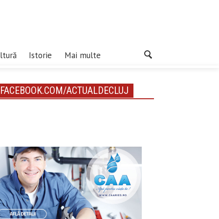
ltură
Istorie
Mai multe
FACEBOOK.COM/ACTUALDECLUJ