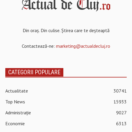
Din oraș. Din culise. Știrea care te deșteaptă
Contactează-ne:
marketing@actualdecluj.ro
CATEGORII POPULARE
Actualitate
30741
Top News
15933
Administrație
9027
Economie
6313