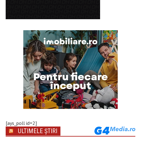
[ays_poll id=2]
ULTIMELE ȘTIRI