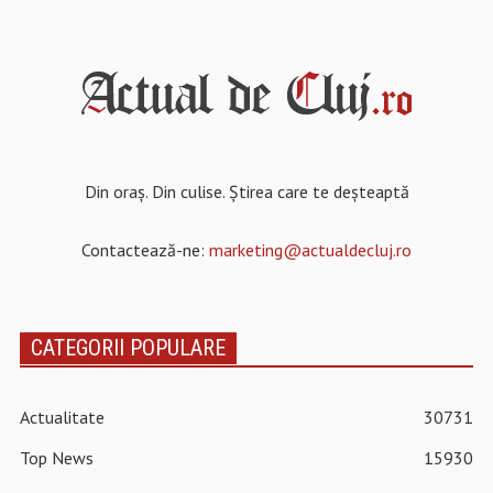
Din oraș. Din culise. Știrea care te deșteaptă
Contactează-ne:
marketing@actualdecluj.ro
CATEGORII POPULARE
Actualitate
30731
Top News
15930