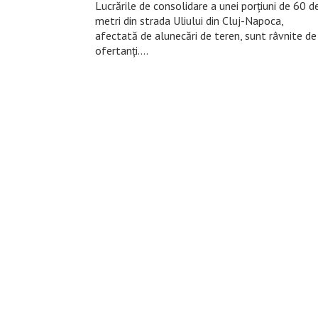
Lucrările de consolidare a unei porțiuni de 60 d
metri din strada Uliului din Cluj-Napoca,
afectată de alunecări de teren, sunt râvnite de
ofertanți….