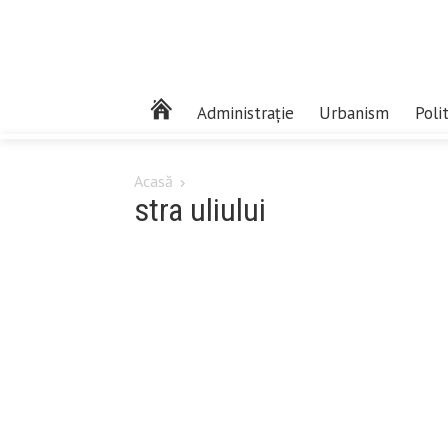
Administrație
Urbanism
Poli
Acasă
stra uliului