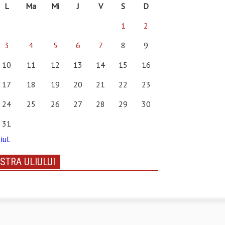
L
Ma
Mi
J
V
S
D
1
2
3
4
5
6
7
8
9
10
11
12
13
14
15
16
17
18
19
20
21
22
23
24
25
26
27
28
29
30
31
iul.
STRA ULIULUI