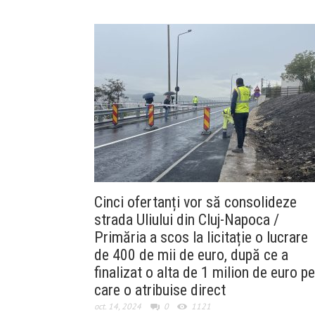
Cinci ofertanți vor să consolideze
strada Uliului din Cluj-Napoca /
Primăria a scos la licitație o lucrare
de 400 de mii de euro, după ce a
finalizat o alta de 1 milion de euro pe
care o atribuise direct
oct. 14, 2024
0
1121