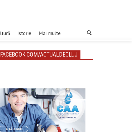
ltură
Istorie
Mai multe
FACEBOOK.COM/ACTUALDECLUJ