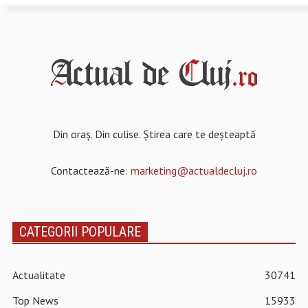
Din oraș. Din culise. Știrea care te deșteaptă
Contactează-ne:
marketing@actualdecluj.ro
CATEGORII POPULARE
Actualitate
30741
Top News
15933