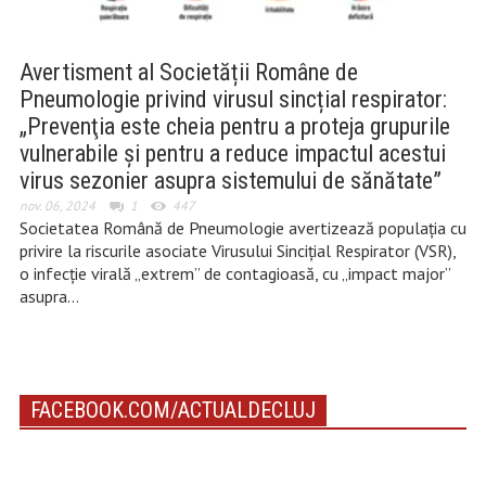
Avertisment al Societății Române de
Pneumologie privind virusul sincțial respirator:
„Prevenţia este cheia pentru a proteja grupurile
vulnerabile şi pentru a reduce impactul acestui
virus sezonier asupra sistemului de sănătate”
nov. 06, 2024
1
447
Societatea Română de Pneumologie avertizează populaţia cu
privire la riscurile asociate Virusului Sinciţial Respirator (VSR),
o infecţie virală „extrem” de contagioasă, cu „impact major”
asupra…
FACEBOOK.COM/ACTUALDECLUJ