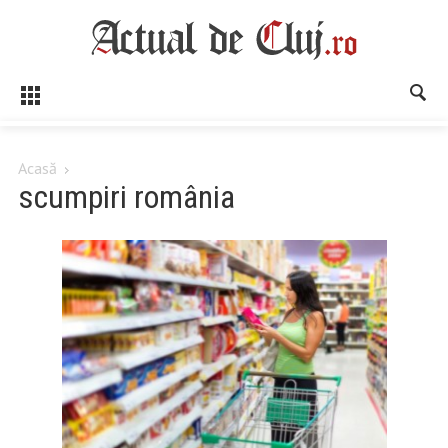
Acasă
scumpiri românia