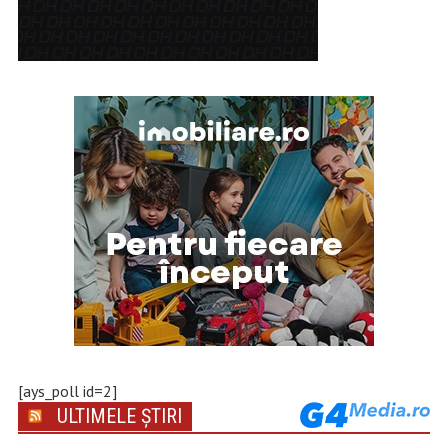
[ays_poll id=2]
ULTIMELE ȘTIRI