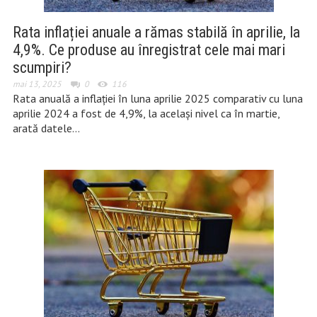
Rata inflației anuale a rămas stabilă în aprilie, la
4,9%. Ce produse au înregistrat cele mai mari
scumpiri?
mai 13, 2025
0
116
Rata anuală a inflaţiei în luna aprilie 2025 comparativ cu luna
aprilie 2024 a fost de 4,9%, la același nivel ca în martie,
arată datele…