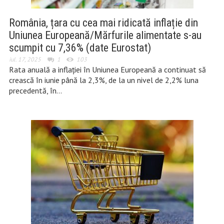
România, țara cu cea mai ridicată inflație din
Uniunea Europeană/Mărfurile alimentate s-au
scumpit cu 7,36% (date Eurostat)
iul. 17, 2025
1
103
Rata anuală a inflaţiei în Uniunea Europeană a continuat să
crească în iunie până la 2,3%, de la un nivel de 2,2% luna
precedentă, în…