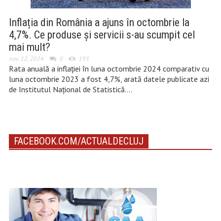
Inflația din România a ajuns în octombrie la
4,7%. Ce produse și servicii s-au scumpit cel
mai mult?
nov. 12, 2024
0
193
Rata anuală a inflaţiei în luna octombrie 2024 comparativ cu
luna octombrie 2023 a fost 4,7%, arată datele publicate azi
de Institutul Național de Statistică….
FACEBOOK.COM/ACTUALDECLUJ