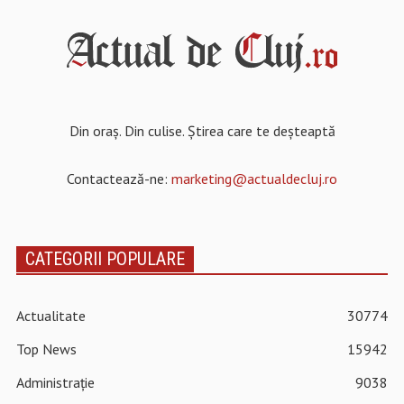
Din oraș. Din culise. Știrea care te deșteaptă
Contactează-ne:
marketing@actualdecluj.ro
CATEGORII POPULARE
Actualitate
30774
Top News
15942
Administrație
9038