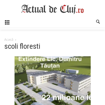
Acasă
scoli floresti