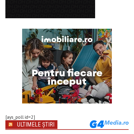
[ays_poll id=2]
ULTIMELE ȘTIRI