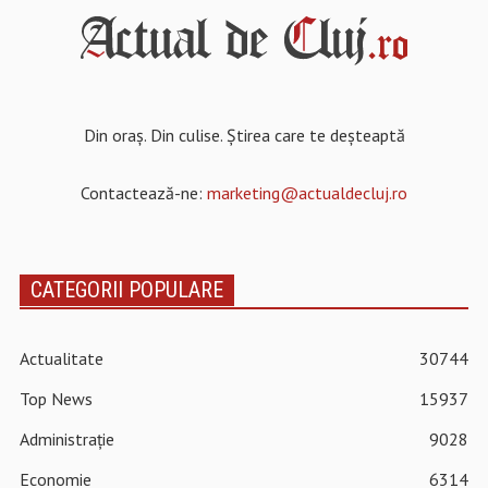
Din oraș. Din culise. Știrea care te deșteaptă
Contactează-ne:
marketing@actualdecluj.ro
CATEGORII POPULARE
Actualitate
30744
Top News
15937
Administrație
9028
Economie
6314