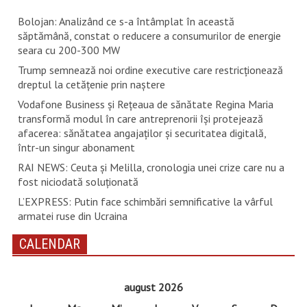
Bolojan: Analizând ce s-a întâmplat în această
săptămână, constat o reducere a consumurilor de energie
seara cu 200-300 MW
Trump semnează noi ordine executive care restricţionează
dreptul la cetăţenie prin naştere
Vodafone Business și Rețeaua de sănătate Regina Maria
transformă modul în care antreprenorii își protejează
afacerea: sănătatea angajaților și securitatea digitală,
într-un singur abonament
RAI NEWS: Ceuta și Melilla, cronologia unei crize care nu a
fost niciodată soluționată
L’EXPRESS: Putin face schimbări semnificative la vârful
armatei ruse din Ucraina
CALENDAR
august 2026