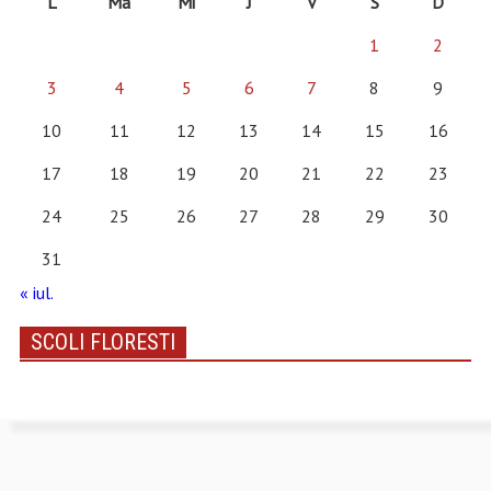
L
Ma
Mi
J
V
S
D
1
2
3
4
5
6
7
8
9
10
11
12
13
14
15
16
17
18
19
20
21
22
23
24
25
26
27
28
29
30
31
« iul.
SCOLI FLORESTI