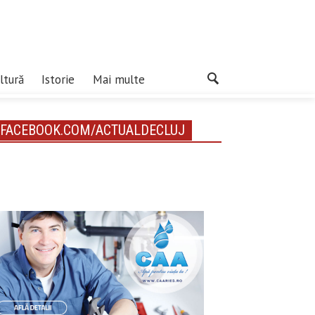
ltură
Istorie
Mai multe
FACEBOOK.COM/ACTUALDECLUJ