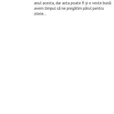
anul acesta, dar asta poate fi și o veste bună:
avem timpul să ne pregătim părul pentru
zilele…