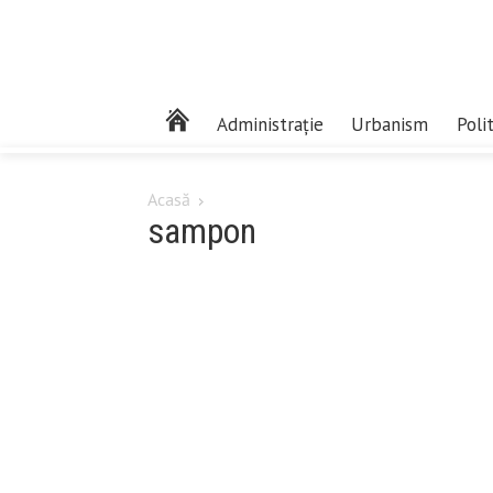
Administrație
Urbanism
Poli
Acasă
sampon