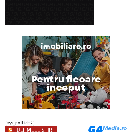
[ays_poll id=2]
ULTIMELE ȘTIRI