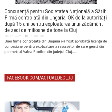
Concurență pentru Societatea Națională a Sării:
Firmă controlată din Ungaria, OK de la autorități
după 15 ani pentru exploatarea unui zăcământ
de zeci de milioane de tone la Cluj
ian. 16, 2025
0
205
Unei firme controlate din Ungaria i-a fost aprobată licența de
concesiune pentru exploatare a resurselor de sare gemă din
perimetrul Valea Florilor, din județul Cluj….
FACEBOOK.COM/ACTUALDECLUJ