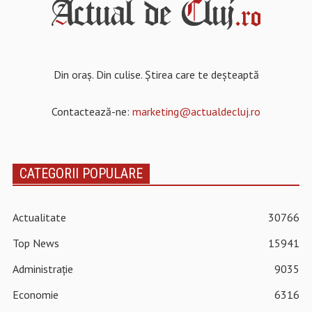
Din oraș. Din culise. Știrea care te deșteaptă
Contactează-ne:
marketing@actualdecluj.ro
CATEGORII POPULARE
Actualitate
30766
Top News
15941
Administrație
9035
Economie
6316