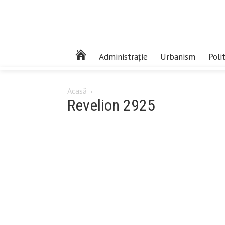
Administrație
Urbanism
Poli
Acasă
Revelion 2925