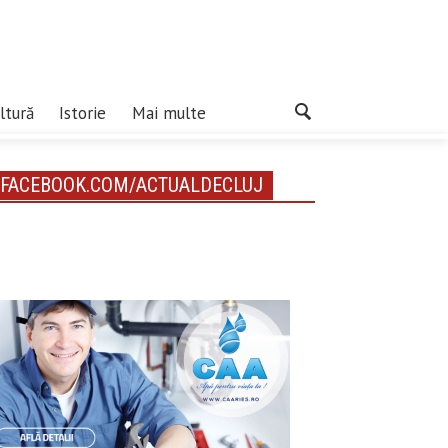
ltură
Istorie
Mai multe
FACEBOOK.COM/ACTUALDECLUJ