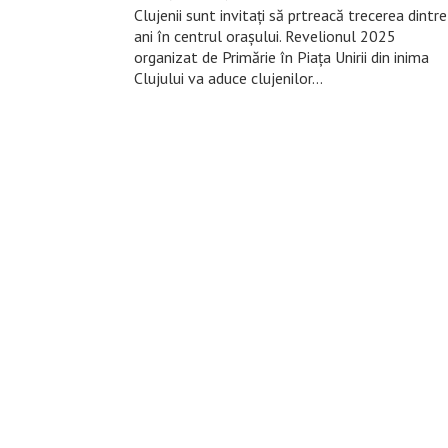
Clujenii sunt invitați să prtreacă trecerea dintre
ani în centrul orașului. Revelionul 2025
organizat de Primărie în Piața Unirii din inima
Clujului va aduce clujenilor…