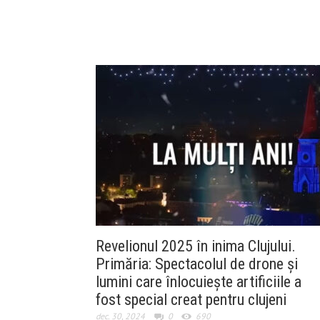
Revelionul 2025 în inima Clujului.
Primăria: Spectacolul de drone și
lumini care înlocuiește artificiile a
fost special creat pentru clujeni
dec. 30, 2024
0
690