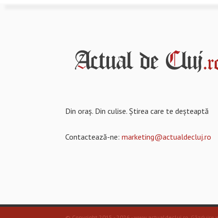
Din oraș. Din culise. Știrea care te deșteaptă
Contactează-ne:
marketing@actualdecluj.ro
© Copyright 2015 - 2026 - www.actualdecluj.ro.
Găzduire 