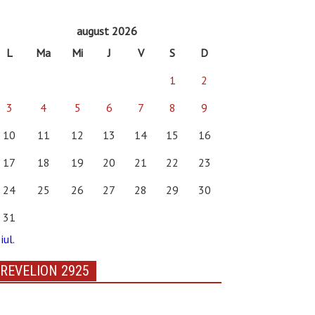
august 2026
L
Ma
Mi
J
V
S
D
1
2
3
4
5
6
7
8
9
10
11
12
13
14
15
16
17
18
19
20
21
22
23
24
25
26
27
28
29
30
31
iul.
REVELION 2925