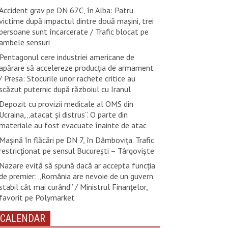
Accident grav pe DN 67C, în Alba: Patru
victime după impactul dintre două mașini, trei
persoane sunt încarcerate / Trafic blocat pe
ambele sensuri
Pentagonul cere industriei americane de
apărare să accelereze producția de armament
/ Presa: Stocurile unor rachete critice au
scăzut puternic după războiul cu Iranul
Depozit cu provizii medicale al OMS din
Ucraina, „atacat și distrus”. O parte din
materiale au fost evacuate înainte de atac
Mașină în flăcări pe DN 7, în Dâmbovița. Trafic
restricționat pe sensul București – Târgoviște
Nazare evită să spună dacă ar accepta funcția
de premier: „România are nevoie de un guvern
stabil cât mai curând” / Ministrul Finanțelor,
favorit pe Polymarket
CALENDAR