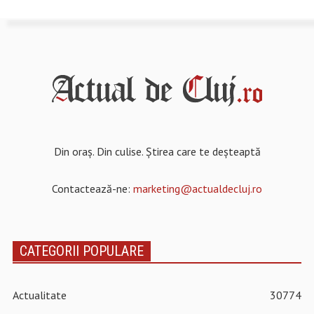
Din oraș. Din culise. Știrea care te deșteaptă
Contactează-ne:
marketing@actualdecluj.ro
CATEGORII POPULARE
Actualitate
30774