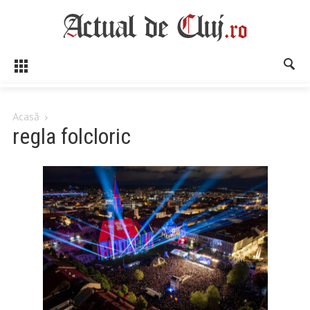
Acasă
regla folcloric