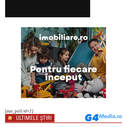
[ays_poll id=2]
ULTIMELE ȘTIRI