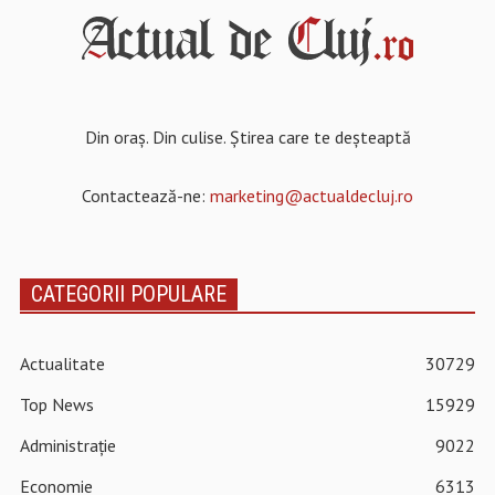
Din oraș. Din culise. Știrea care te deșteaptă
Contactează-ne:
marketing@actualdecluj.ro
CATEGORII POPULARE
Actualitate
30729
Top News
15929
Administrație
9022
Economie
6313