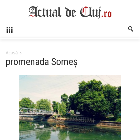
Acasă
promenada Someș