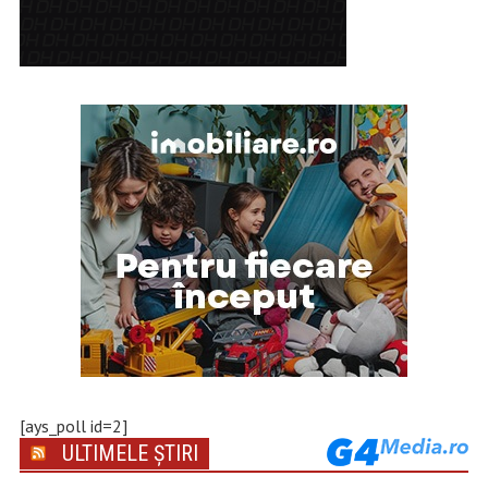
[ays_poll id=2]
ULTIMELE ȘTIRI