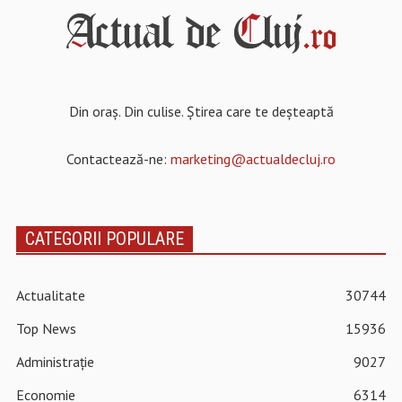
Din oraș. Din culise. Știrea care te deșteaptă
Contactează-ne:
marketing@actualdecluj.ro
CATEGORII POPULARE
Actualitate
30744
Top News
15936
Administrație
9027
Economie
6314