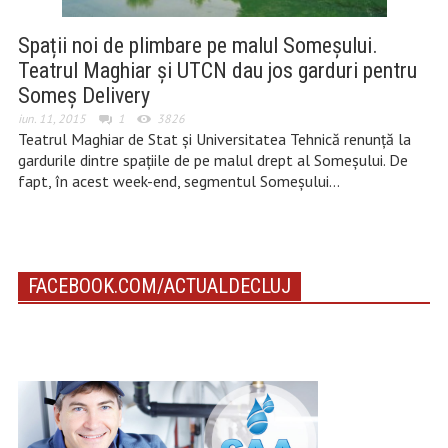
Spații noi de plimbare pe malul Someșului.
Teatrul Maghiar și UTCN dau jos garduri pentru
Someș Delivery
iun. 11, 2015
1
3826
Teatrul Maghiar de Stat și Universitatea Tehnică renunță la
gardurile dintre spațiile de pe malul drept al Someșului. De
fapt, în acest week-end, segmentul Someșului…
FACEBOOK.COM/ACTUALDECLUJ