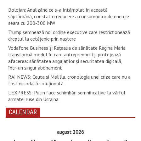
Bolojan: Analizând ce s-a întâmplat în această
săptămână, constat o reducere a consumurilor de energie
seara cu 200-300 MW
Trump semnează noi ordine executive care restricţionează
dreptul la cetăţenie prin naştere
Vodafone Business și Rețeaua de sănătate Regina Maria
transformă modul în care antreprenorii își protejează
afacerea: sănătatea angajaților și securitatea digitală,
într-un singur abonament
RAI NEWS: Ceuta și Melilla, cronologia unei crize care nu a
fost niciodată soluționată
L’EXPRESS: Putin face schimbări semnificative la vârful
armatei ruse din Ucraina
CALENDAR
august 2026