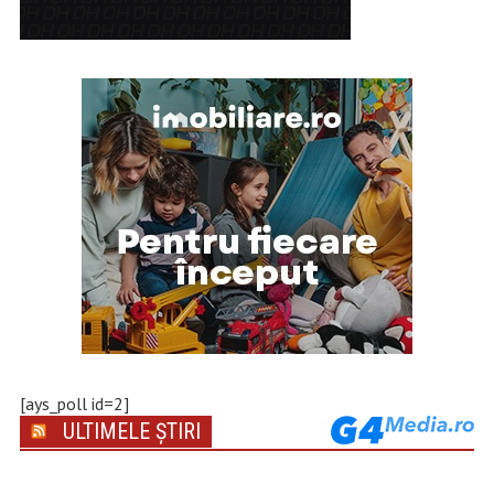
[ays_poll id=2]
ULTIMELE ȘTIRI