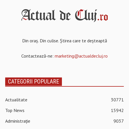
Din oraș. Din culise. Știrea care te deșteaptă
Contactează-ne:
marketing@actualdecluj.ro
CATEGORII POPULARE
Actualitate
30771
Top News
15942
Administrație
9037