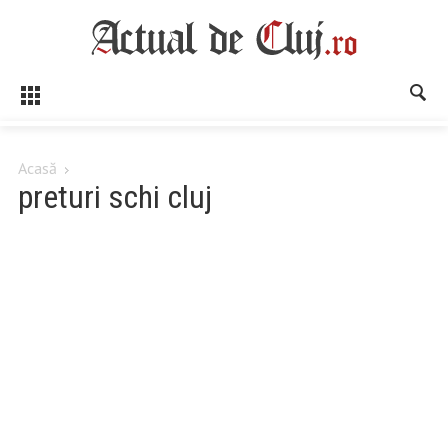
Acasă
preturi schi cluj