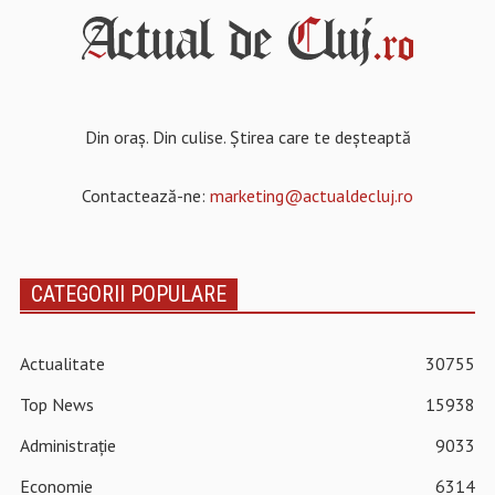
Din oraș. Din culise. Știrea care te deșteaptă
Contactează-ne:
marketing@actualdecluj.ro
CATEGORII POPULARE
Actualitate
30755
Top News
15938
Administrație
9033
Economie
6314