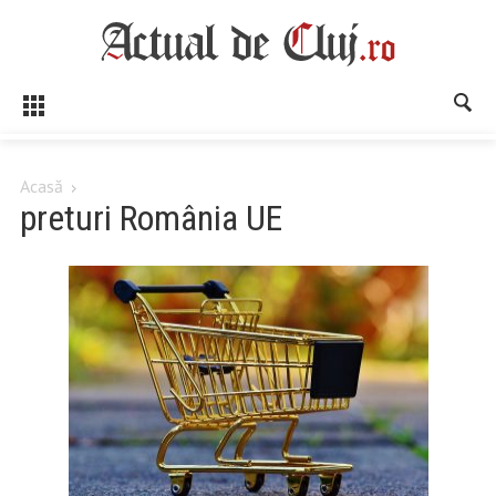
Acasă
preturi România UE