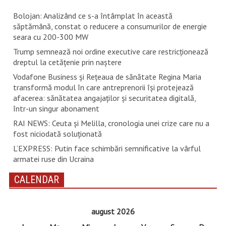
Bolojan: Analizând ce s-a întâmplat în această
săptămână, constat o reducere a consumurilor de energie
seara cu 200-300 MW
Trump semnează noi ordine executive care restricţionează
dreptul la cetăţenie prin naştere
Vodafone Business și Rețeaua de sănătate Regina Maria
transformă modul în care antreprenorii își protejează
afacerea: sănătatea angajaților și securitatea digitală,
într-un singur abonament
RAI NEWS: Ceuta și Melilla, cronologia unei crize care nu a
fost niciodată soluționată
L’EXPRESS: Putin face schimbări semnificative la vârful
armatei ruse din Ucraina
CALENDAR
august 2026