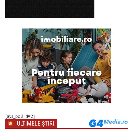
[ays_poll id=2]
ULTIMELE ȘTIRI