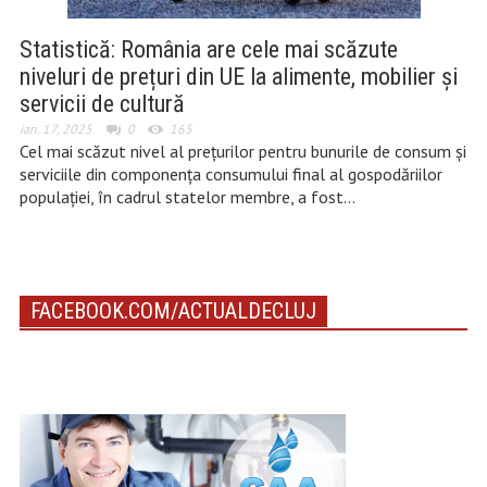
Statistică: România are cele mai scăzute
niveluri de prețuri din UE la alimente, mobilier și
servicii de cultură
ian. 17, 2025
0
165
Cel mai scăzut nivel al prețurilor pentru bunurile de consum și
serviciile din componența consumului final al gospodăriilor
populației, în cadrul statelor membre, a fost…
FACEBOOK.COM/ACTUALDECLUJ