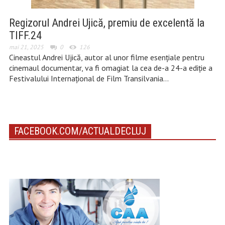
Regizorul Andrei Ujică, premiu de excelentă la
TIFF.24
mai 21, 2025
0
126
Cineastul Andrei Ujică, autor al unor filme esențiale pentru
cinemaul documentar, va fi omagiat la cea de-a 24-a ediție a
Festivalului Internațional de Film Transilvania…
FACEBOOK.COM/ACTUALDECLUJ