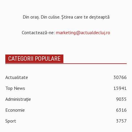
Din oraș. Din culise. Știrea care te deșteaptă
Contactează-ne:
marketing@actualdecluj.ro
CATEGORII POPULARE
Actualitate
30766
Top News
15941
Administrație
9035
Economie
6316
Sport
3757