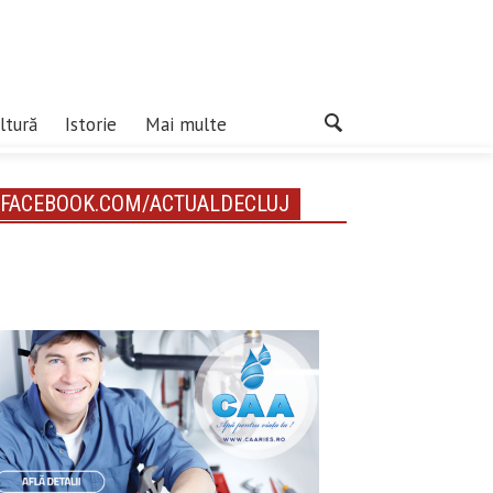
ltură
Istorie
Mai multe
FACEBOOK.COM/ACTUALDECLUJ