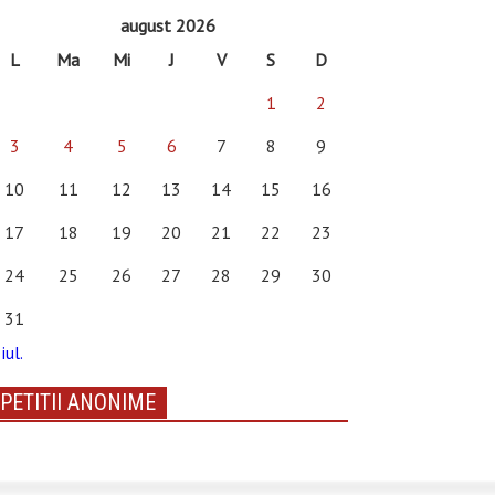
august 2026
L
Ma
Mi
J
V
S
D
1
2
3
4
5
6
7
8
9
10
11
12
13
14
15
16
17
18
19
20
21
22
23
24
25
26
27
28
29
30
31
iul.
PETITII ANONIME