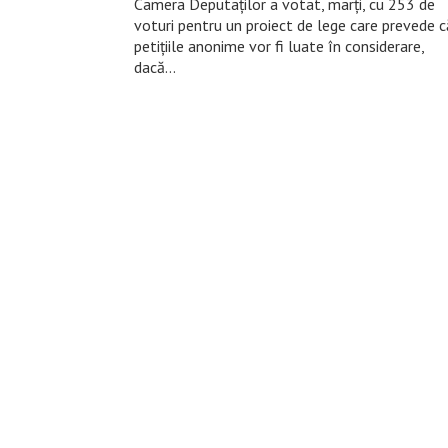
Camera Deputaţilor a votat, marţi, cu 253 de
voturi pentru un proiect de lege care prevede c
petiţiile anonime vor fi luate în considerare,
dacă…