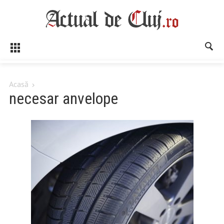
Acasă
necesar anvelope