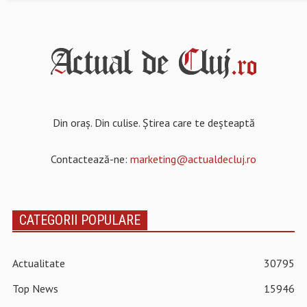
Din oraș. Din culise. Știrea care te deșteaptă
Contactează-ne:
marketing@actualdecluj.ro
CATEGORII POPULARE
Actualitate
30795
Top News
15946