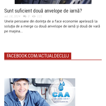
Sunt suficient două anvelope de iarnă?
oct. 18, 2024
0
121
Unele persoane din dorința de a face economie apelează la
soluția de a merge cu două anvelope de iarnă și două de vară
pe mașina…
FACEBOOK.COM/ACTUALDECLUJ