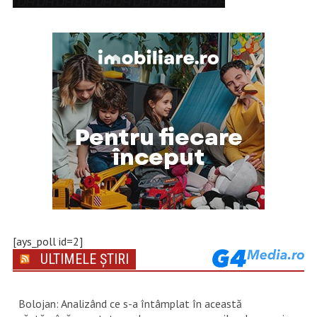
[ays_poll id=2]
ULTIMELE ȘTIRI
Bolojan: Analizând ce s-a întâmplat în această