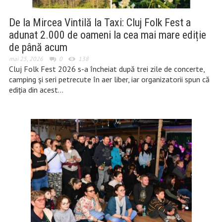
De la Mircea Vintilă la Taxi: Cluj Folk Fest a
adunat 2.000 de oameni la cea mai mare ediție
de până acum
mai 25, 2026
0
138
Cluj Folk Fest 2026 s-a încheiat după trei zile de concerte,
camping și seri petrecute în aer liber, iar organizatorii spun că
ediția din acest…