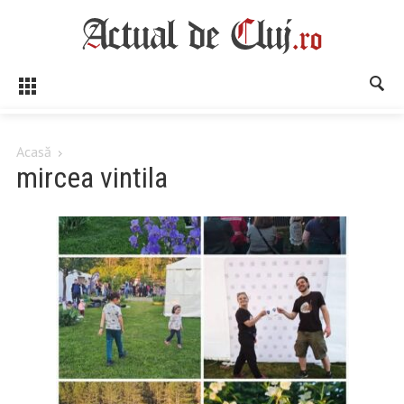
Acasă
mircea vintila