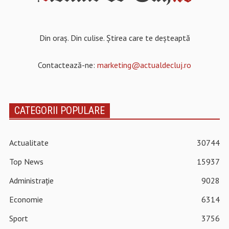
Din oraș. Din culise. Știrea care te deșteaptă
Contactează-ne:
marketing@actualdecluj.ro
CATEGORII POPULARE
Actualitate
30744
Top News
15937
Administrație
9028
Economie
6314
Sport
3756