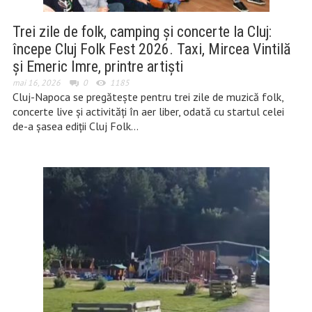
Trei zile de folk, camping și concerte la Cluj:
începe Cluj Folk Fest 2026. Taxi, Mircea Vintilă
și Emeric Imre, printre artiști
mai 16, 2026
0
1185
Cluj-Napoca se pregătește pentru trei zile de muzică folk,
concerte live și activități în aer liber, odată cu startul celei
de-a șasea ediții Cluj Folk…