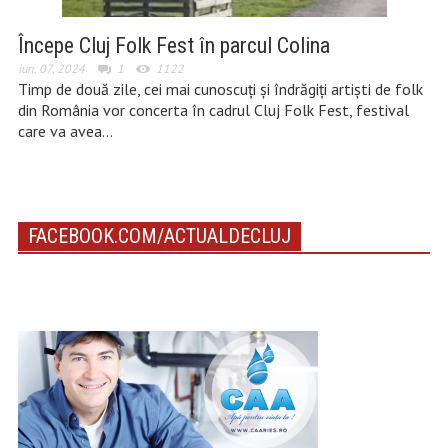
Începe Cluj Folk Fest în parcul Colina
iun. 07, 2024
1
1122
Timp de două zile, cei mai cunoscuți și îndrăgiți artiști de folk
din România vor concerta în cadrul Cluj Folk Fest, festival
care va avea…
FACEBOOK.COM/ACTUALDECLUJ