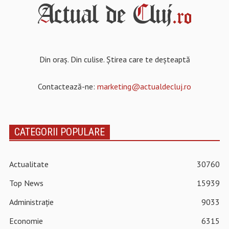
Din oraș. Din culise. Știrea care te deșteaptă
Contactează-ne:
marketing@actualdecluj.ro
CATEGORII POPULARE
Actualitate
30760
Top News
15939
Administrație
9033
Economie
6315