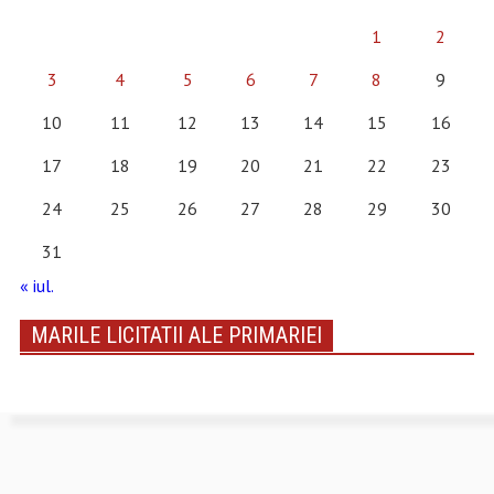
1
2
3
4
5
6
7
8
9
10
11
12
13
14
15
16
17
18
19
20
21
22
23
24
25
26
27
28
29
30
31
« iul.
MARILE LICITATII ALE PRIMARIEI