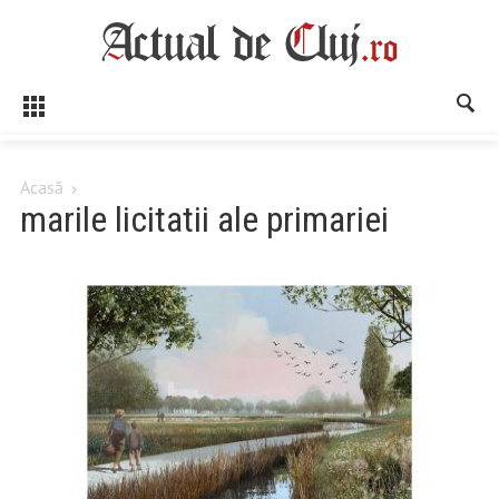
Acasă
marile licitatii ale primariei