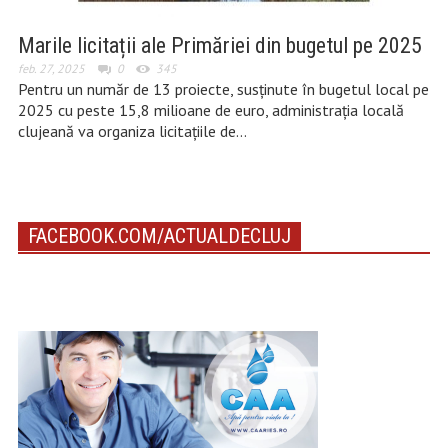
Marile licitații ale Primăriei din bugetul pe 2025
feb. 27, 2025
0
345
Pentru un număr de 13 proiecte, susținute în bugetul local pe
2025 cu peste 15,8 milioane de euro, administrația locală
clujeană va organiza licitațiile de…
FACEBOOK.COM/ACTUALDECLUJ