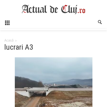
Acasă
lucrari A3