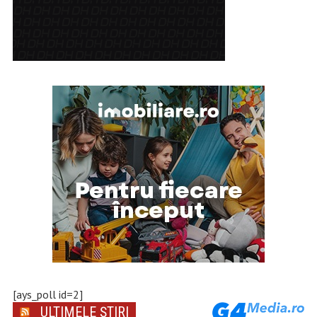
[ays_poll id=2]
ULTIMELE ȘTIRI