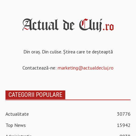
Din oraș. Din culise. Știrea care te deșteaptă
Contactează-ne:
marketing@actualdecluj.ro
CATEGORII POPULARE
Actualitate
30776
Top News
15942