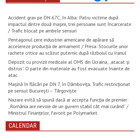
Accident grav pe DN 67C, în Alba: Patru victime după
impactul dintre două mașini, trei persoane sunt încarcerate
/ Trafic blocat pe ambele sensuri
Pentagonul cere industriei americane de apărare să
accelereze producția de armament / Presa: Stocurile unor
rachete critice au scăzut puternic după războiul cu Iranul
Depozit cu provizii medicale al OMS din Ucraina, „atacat și
distrus”. O parte din materiale au fost evacuate înainte de
atac
Mașină în flăcări pe DN 7, în Dâmbovița. Trafic restricționat
pe sensul București – Târgoviște
Nazare evită să spună dacă ar accepta funcția de premier:
„România are nevoie de un guvern stabil cât mai curând” /
Ministrul Finanțelor, favorit pe Polymarket
CALENDAR