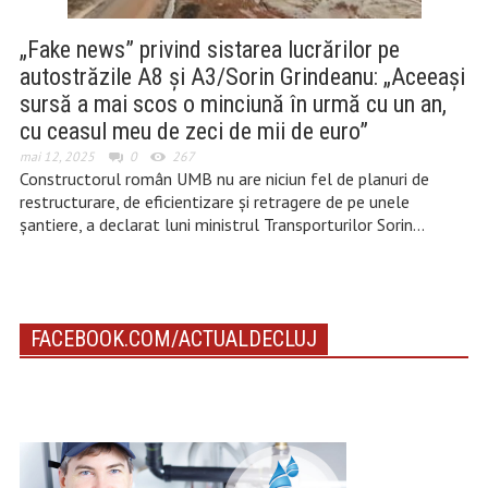
„Fake news” privind sistarea lucrărilor pe
autostrăzile A8 și A3/Sorin Grindeanu: „Aceeași
sursă a mai scos o minciună în urmă cu un an,
cu ceasul meu de zeci de mii de euro”
mai 12, 2025
0
267
Constructorul român UMB nu are niciun fel de planuri de
restructurare, de eficientizare și retragere de pe unele
șantiere, a declarat luni ministrul Transporturilor Sorin…
FACEBOOK.COM/ACTUALDECLUJ