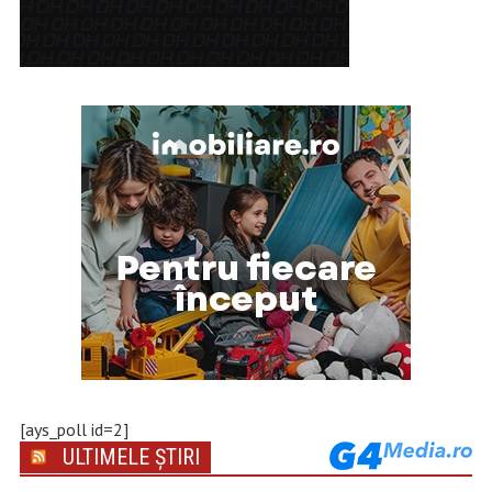
[ays_poll id=2]
ULTIMELE ȘTIRI