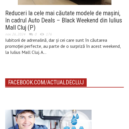
Reduceri la cele mai căutate modele de mașini,
în cadrul Auto Deals – Black Weekend din Iulius
Mall Cluj (P)
nov. 26, 2024
0
176
Iubitorii de adrenalină, dar și cei care sunt în căutarea
promoției perfecte, au parte de o surpriză în acest weekend,
la Iulius Mall Cluj. A…
FACEBOOK.COM/ACTUALDECLUJ