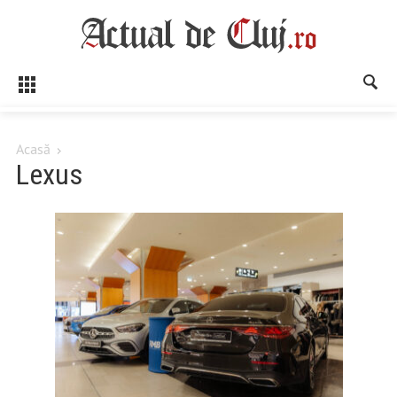
Acasă
Lexus