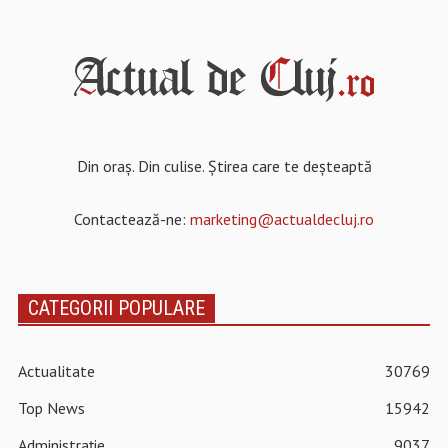
Din oraș. Din culise. Știrea care te deșteaptă
Contactează-ne:
marketing@actualdecluj.ro
CATEGORII POPULARE
Actualitate
30769
Top News
15942
Administrație
9037