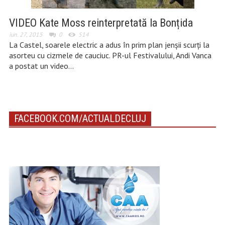
VIDEO Kate Moss reinterpretată la Bonțida
iun. 27, 2015
0
514
La Castel, soarele electric a adus în prim plan jenșii scurți la
asorteu cu cizmele de cauciuc. PR-ul Festivalului, Andi Vanca
a postat un video…
FACEBOOK.COM/ACTUALDECLUJ