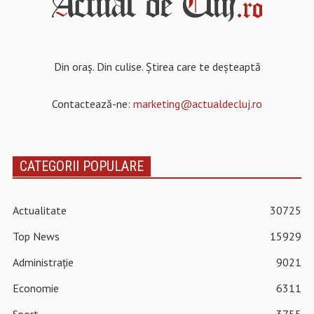
Din oraș. Din culise. Știrea care te deșteaptă
Contactează-ne:
marketing@actualdecluj.ro
CATEGORII POPULARE
Actualitate
30725
Top News
15929
Administrație
9021
Economie
6311