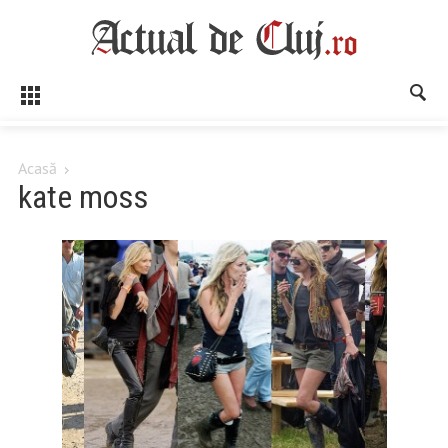
Acasă
kate moss