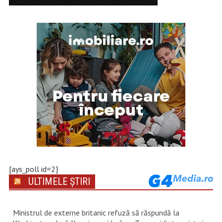
[ays_poll id=2]
ULTIMELE ȘTIRI
Ministrul de externe britanic refuză să răspundă la