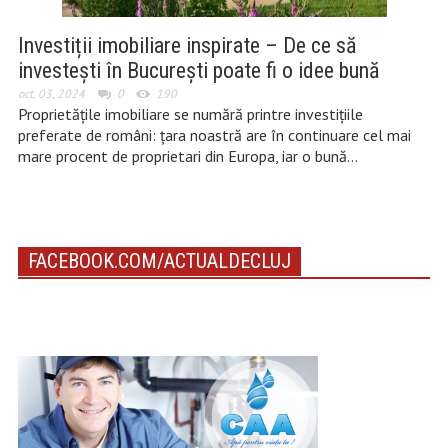
Investiții imobiliare inspirate – De ce să
investești în București poate fi o idee bună
oct. 03, 2024
0
190
Proprietățile imobiliare se numără printre investițiile
preferate de români: țara noastră are în continuare cel mai
mare procent de proprietari din Europa, iar o bună…
FACEBOOK.COM/ACTUALDECLUJ