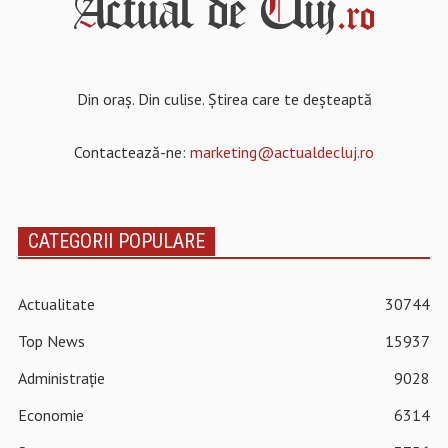
Din oraș. Din culise. Știrea care te deșteaptă
Contactează-ne:
marketing@actualdecluj.ro
CATEGORII POPULARE
Actualitate
30744
Top News
15937
Administrație
9028
Economie
6314