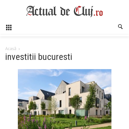
Acasă
investitii bucuresti