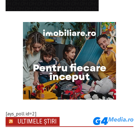
[ays_poll id=2]
ULTIMELE ȘTIRI