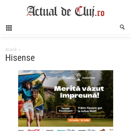
Acasă
Hisense