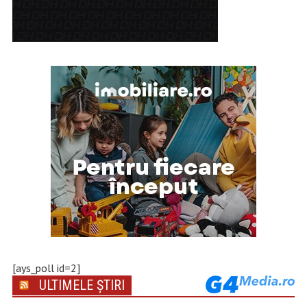
[ays_poll id=2]
ULTIMELE ȘTIRI