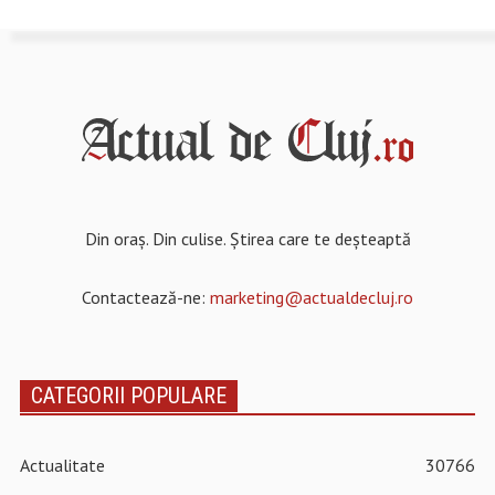
Din oraș. Din culise. Știrea care te deșteaptă
Contactează-ne:
marketing@actualdecluj.ro
CATEGORII POPULARE
Actualitate
30766