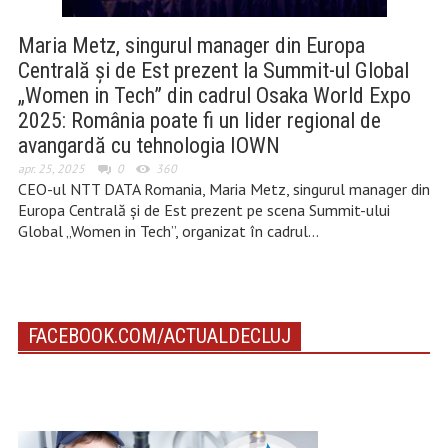
Maria Metz, singurul manager din Europa
Centrală și de Est prezent la Summit-ul Global
„Women in Tech” din cadrul Osaka World Expo
2025: România poate fi un lider regional de
avangardă cu tehnologia IOWN
apr. 25, 2025
0
360
CEO-ul NTT DATA Romania, Maria Metz, singurul manager din
Europa Centrală și de Est prezent pe scena Summit-ului
Global „Women in Tech”, organizat în cadrul…
FACEBOOK.COM/ACTUALDECLUJ