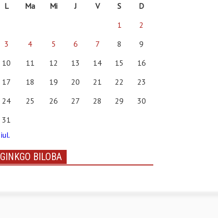
L
Ma
Mi
J
V
S
D
1
2
3
4
5
6
7
8
9
10
11
12
13
14
15
16
17
18
19
20
21
22
23
24
25
26
27
28
29
30
31
iul.
GINKGO BILOBA