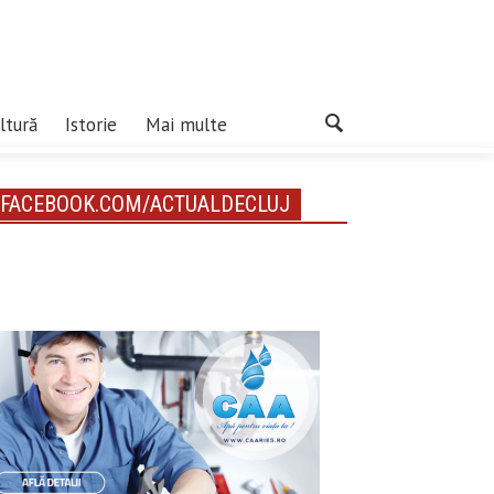
ltură
Istorie
Mai multe
FACEBOOK.COM/ACTUALDECLUJ