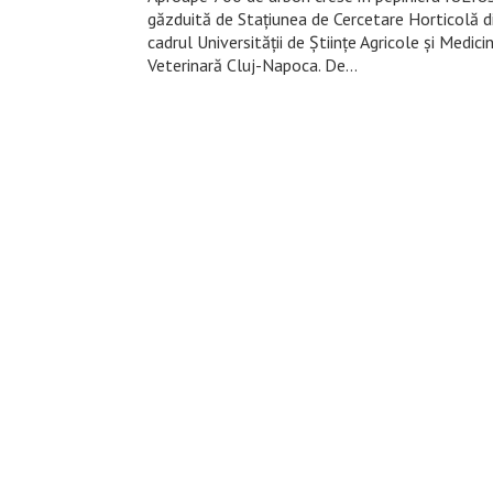
găzduită de Stațiunea de Cercetare Horticolă d
cadrul Universității de Științe Agricole și Medici
Veterinară Cluj-Napoca. De…