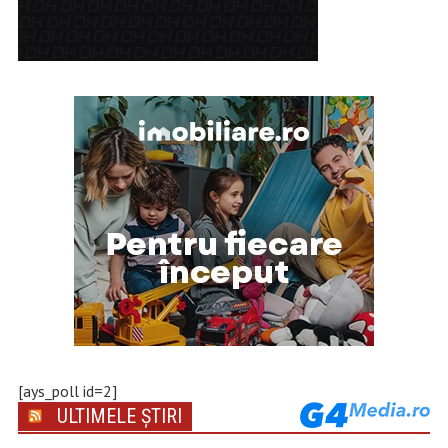
[ays_poll id=2]
ULTIMELE ȘTIRI