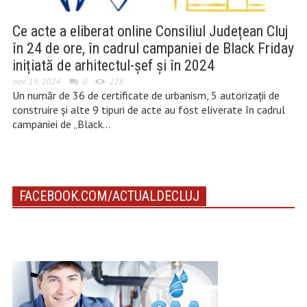
Ce acte a eliberat online Consiliul Județean Cluj
în 24 de ore, în cadrul campaniei de Black Friday
inițiată de arhitectul-șef și în 2024
nov. 19, 2024
0
228
Un număr de 36 de certificate de urbanism, 5 autorizații de
construire și alte 9 tipuri de acte au fost eliverate în cadrul
campaniei de „Black…
FACEBOOK.COM/ACTUALDECLUJ