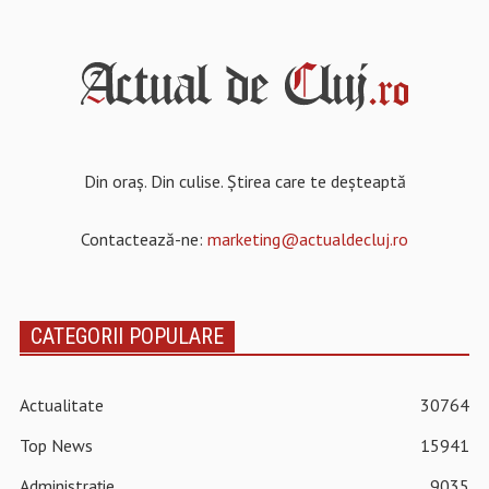
Din oraș. Din culise. Știrea care te deșteaptă
Contactează-ne:
marketing@actualdecluj.ro
CATEGORII POPULARE
Actualitate
30764
Top News
15941
Administrație
9035