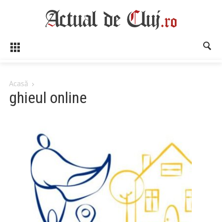
Acasă
ghieul online