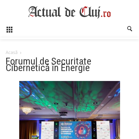
Acasă
Forumul de Securitate
Cibernetică în Energie