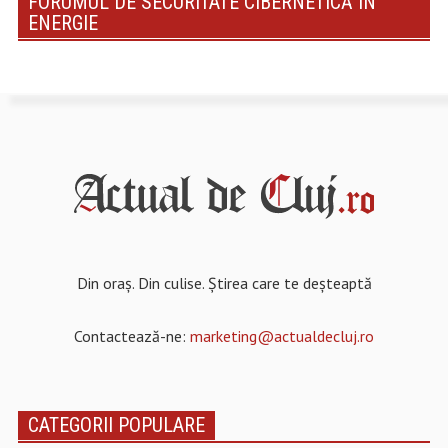
FORUMUL DE SECURITATE CIBERNETICĂ ÎN
ENERGIE
Din oraș. Din culise. Știrea care te deșteaptă
Contactează-ne:
marketing@actualdecluj.ro
CATEGORII POPULARE