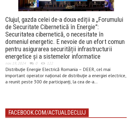
Clujul, gazda celei de-a doua ediții a „Forumului
de Securitate Cibernetică în Energie”:
Securitatea cibernetică, o necesitate în
domeniul energetic. E nevoie de un efort comun
pentru asigurarea securității infrastructurii
energetice și a sistemelor informatice
nov. 19, 2024
0
122
Distribuție Energie Electrică Romania – DEER, cel mai
important operator național de distribuție a energiei electrice,
a reunit peste 300 de participanți, la cea de-a…
FACEBOOK.COM/ACTUALDECLUJ