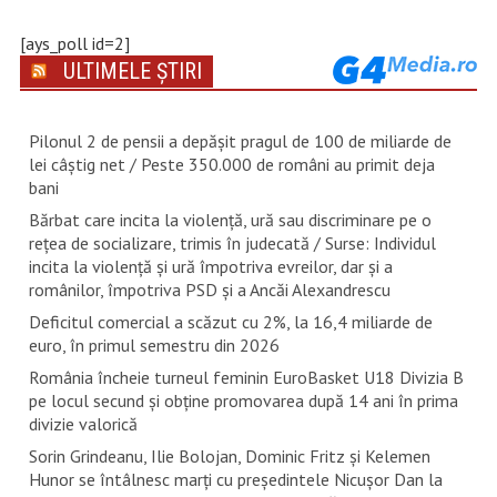
[ays_poll id=2]
ULTIMELE ȘTIRI
Pilonul 2 de pensii a depășit pragul de 100 de miliarde de
lei câștig net / Peste 350.000 de români au primit deja
bani
Bărbat care incita la violență, ură sau discriminare pe o
rețea de socializare, trimis în judecată / Surse: Individul
incita la violență și ură împotriva evreilor, dar și a
românilor, împotriva PSD și a Ancăi Alexandrescu
Deficitul comercial a scăzut cu 2%, la 16,4 miliarde de
euro, în primul semestru din 2026
România încheie turneul feminin EuroBasket U18 Divizia B
pe locul secund și obține promovarea după 14 ani în prima
divizie valorică
Sorin Grindeanu, Ilie Bolojan, Dominic Fritz și Kelemen
Hunor se întâlnesc marți cu președintele Nicușor Dan la