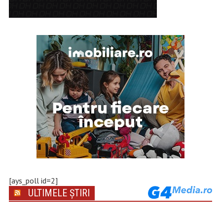
[ays_poll id=2]
ULTIMELE ȘTIRI