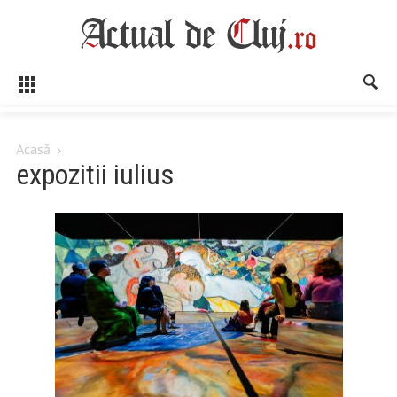
Acasă
expozitii iulius