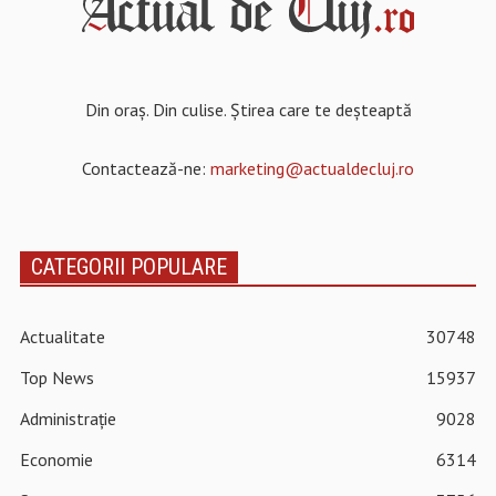
Din oraș. Din culise. Știrea care te deșteaptă
Contactează-ne:
marketing@actualdecluj.ro
CATEGORII POPULARE
Actualitate
30748
Top News
15937
Administrație
9028
Economie
6314