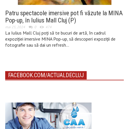
Patru spectacole imersive pot fi văzute la MINA
Pop-up, în Iulius Mall Cluj (P)
mai 25, 2024
0
474
La Iulius Mall Cluj poți să te bucuri de artă, în cadrul
expoziției imersive MINA Pop-up, să descoperi expoziții de
fotografie sau să dai un refresh…
FACEBOOK.COM/ACTUALDECLUJ