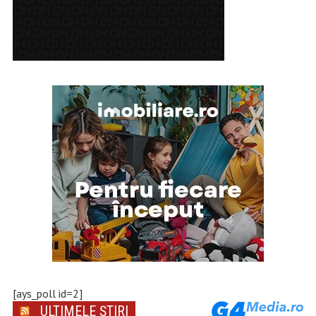
[ays_poll id=2]
ULTIMELE ȘTIRI