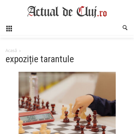
Acasă
expoziție tarantule