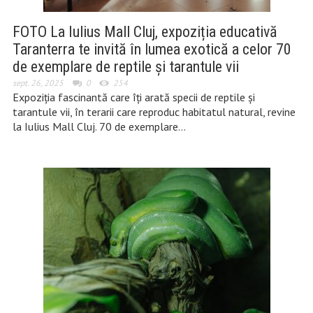
FOTO La Iulius Mall Cluj, expoziția educativă
Taranterra te invită în lumea exotică a celor 70
de exemplare de reptile și tarantule vii
sept. 26, 2025
0
254
Expoziția fascinantă care îți arată specii de reptile și
tarantule vii, în terarii care reproduc habitatul natural, revine
la Iulius Mall Cluj. 70 de exemplare…