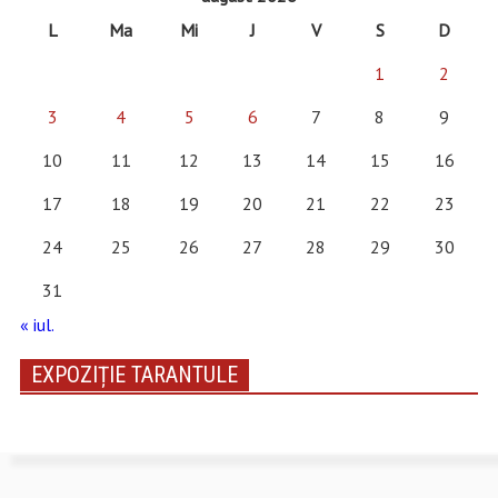
L
Ma
Mi
J
V
S
D
1
2
3
4
5
6
7
8
9
10
11
12
13
14
15
16
17
18
19
20
21
22
23
24
25
26
27
28
29
30
31
« iul.
EXPOZIȚIE TARANTULE