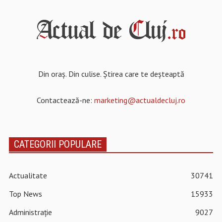
Din oraș. Din culise. Știrea care te deșteaptă
Contactează-ne:
marketing@actualdecluj.ro
CATEGORII POPULARE
Actualitate
30741
Top News
15933
Administrație
9027