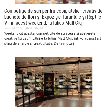
Competiție de șah pentru copii, atelier creativ de
buchete de flori și Expoziție Tarantule și Reptile
Vii în acest weekend, la Iulius Mall Cluj
mart. 20, 2026
0
80
Weekend-ul acesta, competițiile de strategie și atelierele
creative își dau întâlnire la Iulius Mall Cluj, într-o atmosferă
plină de energie și creativitate. De la mutări…