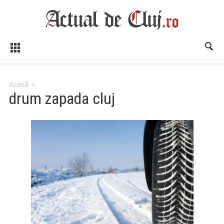
Acasă
drum zapada cluj