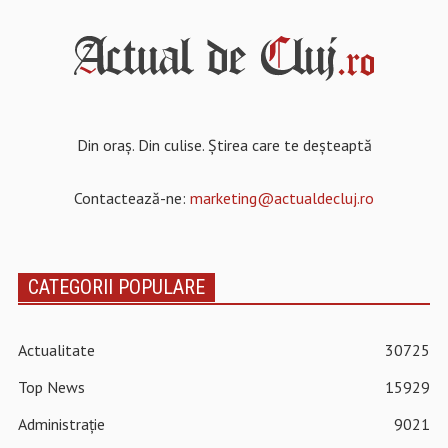
Din oraș. Din culise. Știrea care te deșteaptă
Contactează-ne:
marketing@actualdecluj.ro
CATEGORII POPULARE
Actualitate
30725
Top News
15929
Administrație
9021