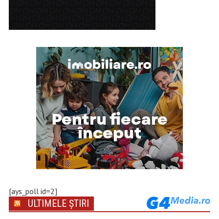
[ays_poll id=2]
ULTIMELE ȘTIRI