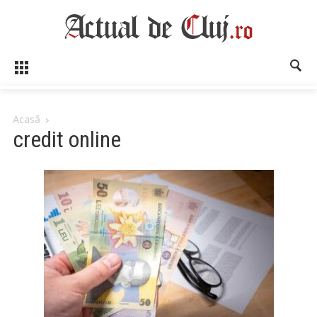
Acasă
credit online