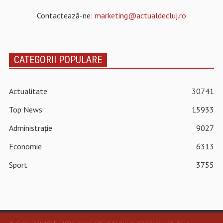
Contactează-ne:
marketing@actualdecluj.ro
CATEGORII POPULARE
Actualitate
30741
Top News
15933
Administrație
9027
Economie
6313
Sport
3755