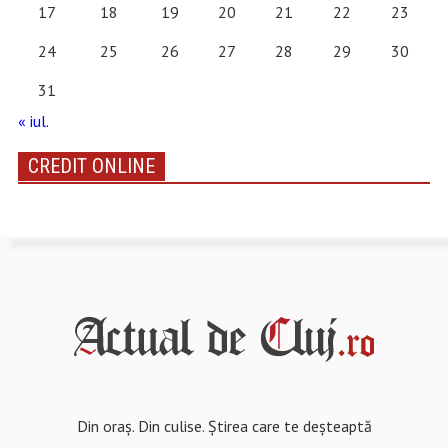
17
18
19
20
21
22
23
24
25
26
27
28
29
30
31
« iul.
CREDIT ONLINE
Din oraș. Din culise. Știrea care te deșteaptă