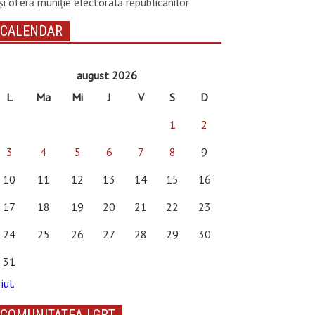
și oferă muniție electorală republicanilor
CALENDAR
august 2026
L
Ma
Mi
J
V
S
D
1
2
3
4
5
6
7
8
9
10
11
12
13
14
15
16
17
18
19
20
21
22
23
24
25
26
27
28
29
30
31
iul.