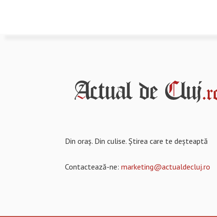
Din oraș. Din culise. Știrea care te deșteaptă
Contactează-ne:
marketing@actualdecluj.ro