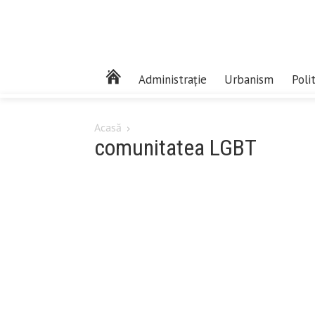
Administrație
Urbanism
Poli
Acasă
comunitatea LGBT