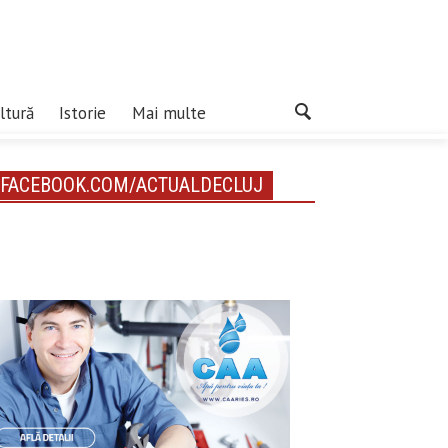
ltură
Istorie
Mai multe
FACEBOOK.COM/ACTUALDECLUJ