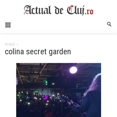
Acasă
colina secret garden