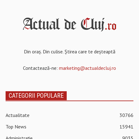
Din oraș. Din culise. Știrea care te deșteaptă
Contactează-ne:
marketing@actualdecluj.ro
CATEGORII POPULARE
Actualitate
30766
Top News
15941
Administrație
9035