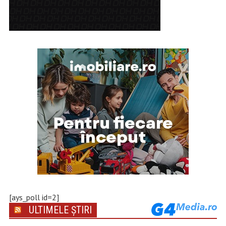
[ays_poll id=2]
ULTIMELE ȘTIRI