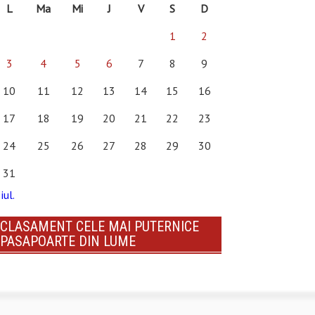
L
Ma
Mi
J
V
S
D
1
2
3
4
5
6
7
8
9
10
11
12
13
14
15
16
17
18
19
20
21
22
23
24
25
26
27
28
29
30
31
iul.
CLASAMENT CELE MAI PUTERNICE
PASAPOARTE DIN LUME