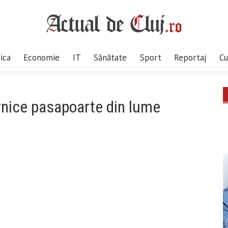
tica
Economie
IT
Sănătate
Sport
Reportaj
Cu
nice pasapoarte din lume