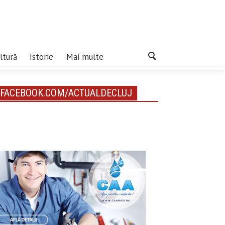
ltură
Istorie
Mai multe
FACEBOOK.COM/ACTUALDECLUJ