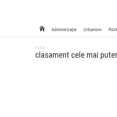
Administrație
Urbanism
Poli
Acasă
clasament cele mai puter