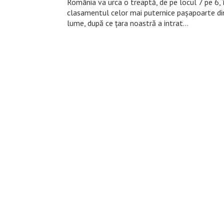
România va urca o treaptă, de pe locul 7 pe 6, 
clasamentul celor mai puternice pașapoarte di
lume, după ce țara noastră a intrat…