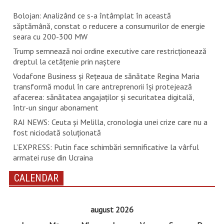
Bolojan: Analizând ce s-a întâmplat în această
săptămână, constat o reducere a consumurilor de energie
seara cu 200-300 MW
Trump semnează noi ordine executive care restricţionează
dreptul la cetăţenie prin naştere
Vodafone Business și Rețeaua de sănătate Regina Maria
transformă modul în care antreprenorii își protejează
afacerea: sănătatea angajaților și securitatea digitală,
într-un singur abonament
RAI NEWS: Ceuta și Melilla, cronologia unei crize care nu a
fost niciodată soluționată
L’EXPRESS: Putin face schimbări semnificative la vârful
armatei ruse din Ucraina
CALENDAR
august 2026