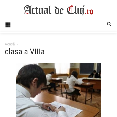
Acasă
clasa a VIIIa