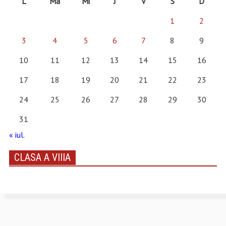
L
Ma
Mi
J
V
S
D
1
2
3
4
5
6
7
8
9
10
11
12
13
14
15
16
17
18
19
20
21
22
23
24
25
26
27
28
29
30
31
« iul.
CLASA A VIIIA