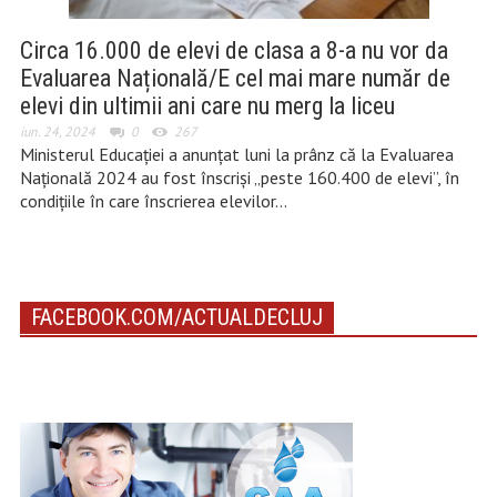
Circa 16.000 de elevi de clasa a 8-a nu vor da
Evaluarea Națională/E cel mai mare număr de
elevi din ultimii ani care nu merg la liceu
iun. 24, 2024
0
267
Ministerul Educației a anunțat luni la prânz că la Evaluarea
Națională 2024 au fost înscriși „peste 160.400 de elevi”, în
condițiile în care înscrierea elevilor…
FACEBOOK.COM/ACTUALDECLUJ