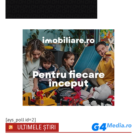
[ays_poll id=2]
ULTIMELE ȘTIRI