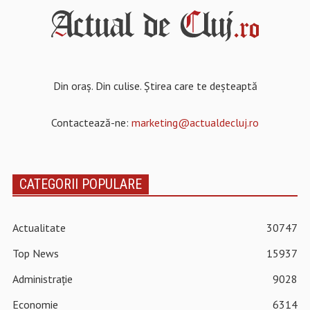
Din oraș. Din culise. Știrea care te deșteaptă
Contactează-ne:
marketing@actualdecluj.ro
CATEGORII POPULARE
Actualitate
30747
Top News
15937
Administrație
9028
Economie
6314