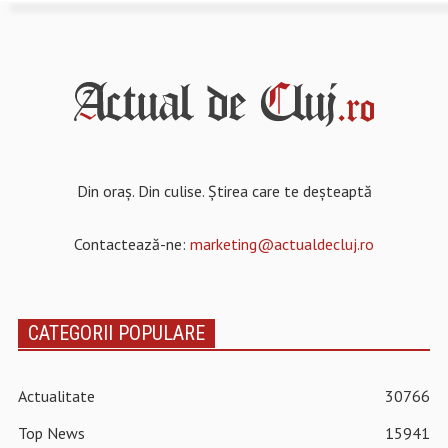
Din oraș. Din culise. Știrea care te deșteaptă
Contactează-ne:
marketing@actualdecluj.ro
CATEGORII POPULARE
Actualitate
30766
Top News
15941