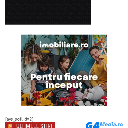
[ays_poll id=2]
ULTIMELE ȘTIRI