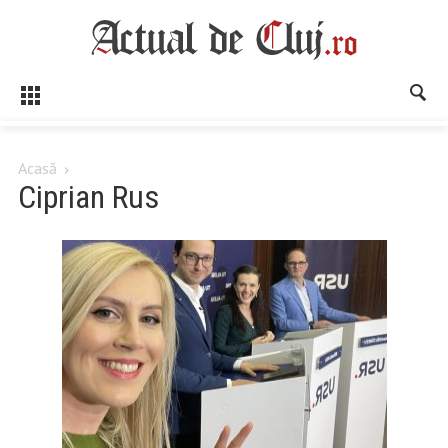
Acasă
Ciprian Rus